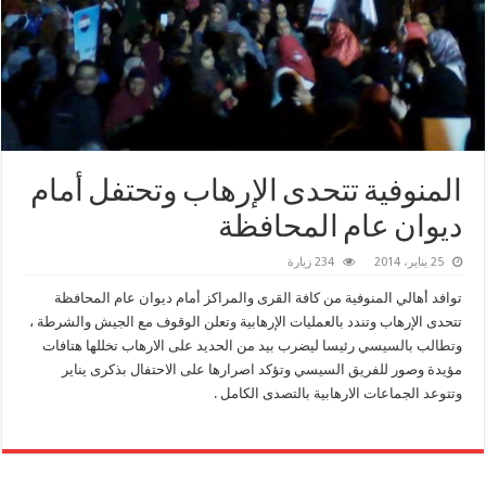
المنوفية تتحدى الإرهاب وتحتفل أمام
ديوان عام المحافظة
25 يناير، 2014
234 زيارة
توافد أهالي المنوفية من كافة القرى والمراكز أمام ديوان عام المحافظة
تتحدى الإرهاب وتندد بالعمليات الإرهابية وتعلن الوقوف مع الجيش والشرطة ،
وتطالب بالسيسي رئيسا ليضرب بيد من الحديد على الارهاب تخللها هتافات
مؤيدة وصور للفريق السيسي وتؤكد اصرارها على الاحتفال بذكرى يناير
وتتوعد الجماعات الارهابية بالتصدى الكامل .