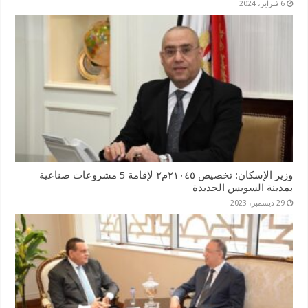
6 فبراير، 2024
وزير الإسكان: تخصيص ٢١٠٤٥م٢ لإقامة 5 مشروعات صناعية
بمدينة السويس الجديدة
29 ديسمبر، 2023