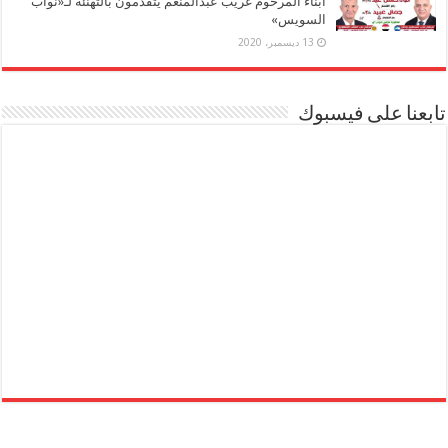
أبناء المرحوم غريب عبدالمنعم يتقدمون بالتهنئة لـ«نواب
السويس»
13 ديسمبر، 2020
تابعنا على فيسبوك