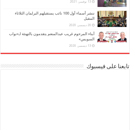
13 نوفمبر، 2021
ننشر أسماء أول 100 نائب يستقبلهم البرلمان الثلاثاء
المقبل
20 ديسمبر، 2020
أبناء المرحوم غريب عبدالمنعم يتقدمون بالتهنئة لـ«نواب
السويس»
13 ديسمبر، 2020
تابعنا على فيسبوك