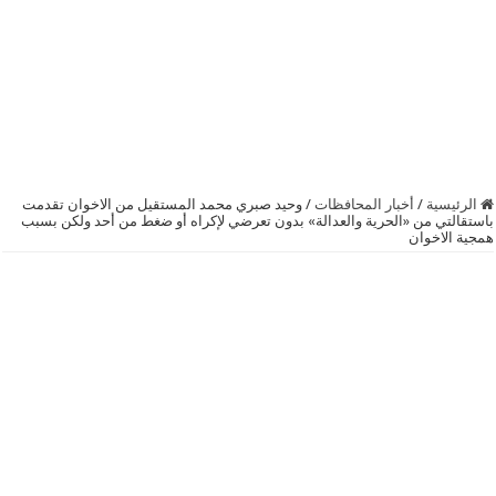
الرئيسية
/
أخبار المحافظات
/
وحيد صبري محمد المستقيل من الاخوان تقدمت
باستقالتي من «الحرية والعدالة» بدون تعرضي لإكراه أو ضغط من أحد ولكن بسبب
همجية الاخوان