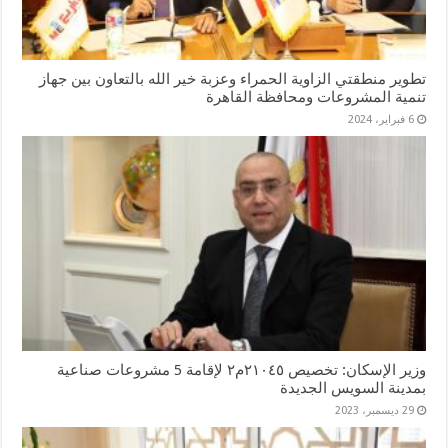
تطوير منطقتي الزاوية الحمراء وعزبة خير الله بالتعاون بين جهاز
تنمية المشروعات ومحافظة القاهرة
6 فبراير، 2024
وزير الإسكان: تخصيص ٢١٠٤٥م٢ لإقامة 5 مشروعات صناعية
بمدينة السويس الجديدة
29 ديسمبر، 2023