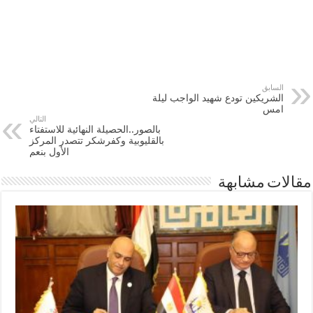
السابق
الشريكين تودع شهيد الواجب ليلة
امس
التالي
بالصور..الحصيلة النهائية للاستفتاء
بالقليوبية وكفرشكر تتصدر المركز
الأول بنعم
مقالات مشابهة