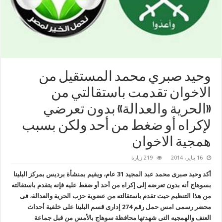
وحيد صبري محمد المستقيل من
الاخوان تقدمت باستقالتي من
«الحرية والعدالة» بدون تعرضي
لإكراه أو ضغط من أحد ولكن بسبب
همجية الاخوان
16 يناير، 2014
219 زيارة
أكد وحيد صبرى محمد عبد المجيد 31 عام، ويقيم بمنشأة برديس بمركز البلينا
بسوهاج أنه بدون تعرضه إلى إكراه من أحد أو ضغط عليه فإنه يتقدم باستقالته
من هذا التنظيم حيث تقدم باستقالته من عضوية حزب الحرية والعدالة، فى
محضر رسمى امس حمل رقم 274 إدارى قسم البلينا على خلفية أحداث
العنف والهمجيه التى شهدتها محافظة سوهاج بالأمس من قبل جماعة