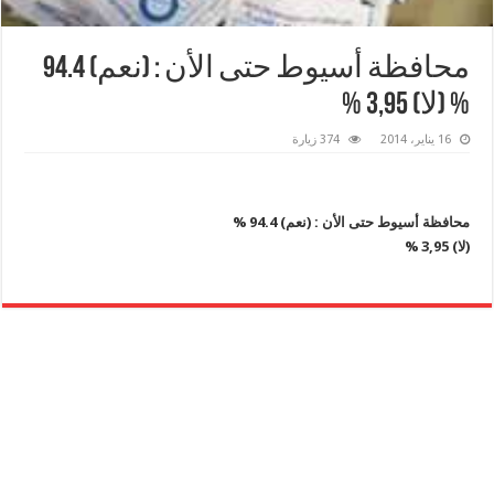
محافظة أسيوط حتى الأن : (نعم) 94.4
% (لا) 3,95 %
16 يناير، 2014
374 زيارة
محافظة أسيوط حتى الأن : (نعم) 94.4 %
(لا) 3,95 %