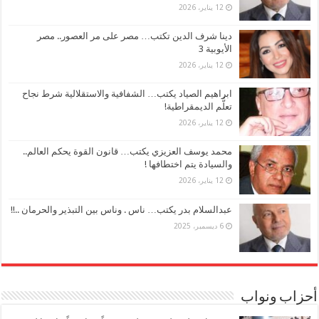
12 يناير، 2026
دينا شرف الدين تكتب… مصر على مر العصور.. مصر
الأيوبية 3
12 يناير، 2026
ابراهيم الصياد يكتب… الشفافية والاستقلالية شرط نجاح
تعلُّم الديمقراطية!
12 يناير، 2026
محمد يوسف العزيزي يكتب… قانون القوة يحكم العالم..
والسيادة يتم اختطافها !
12 يناير، 2026
عبدالسلام بدر يكتب… ناس . وناس بين التبذير والحرمان ..!!
6 ديسمبر، 2025
أحزاب ونواب