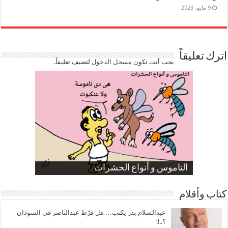
9 مايو، 2023
اترك تعليقاً
يجب أنت تكون
مسجل الدخول
لتضيف تعليقاً.
صورة كاركاتيرية
صورة كاركاتيرية
الناموس و أنواع الحشرات
الموظفين بعد ارتفاع الأسعار
ارتفاع نسبة الطلاق في مصر
كتاب وأقلام
عبدالسلام بدر يكتب… هل فرَّط عبدالناصر في السودان
؟..!!