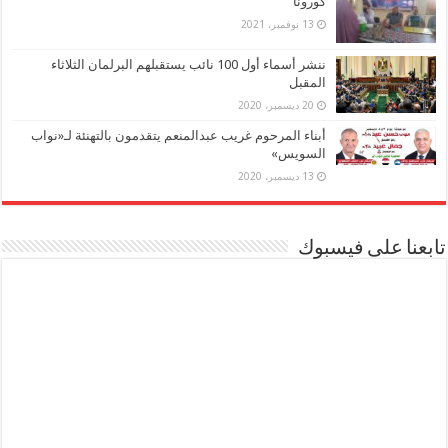
كورونا
13 نوفمبر، 2021
ننشر أسماء أول 100 نائب يستقبلهم البرلمان الثلاثاء
المقبل
20 ديسمبر، 2020
أبناء المرحوم غريب عبدالمنعم يتقدمون بالتهنئة لـ«نواب
السويس»
13 ديسمبر، 2020
تابعنا على فيسبوك