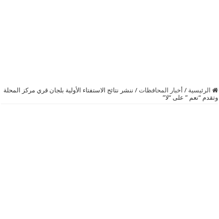
الرئيسية
/
أخبار المحافظات
/
ننشر نتائج الاستفتاء الأولية بلجان قري مركز المحلة
وتقدم “نعم ” على “لا”