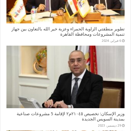
تطوير منطقتي الزاوية الحمراء وعزبة خير الله بالتعاون بين جهاز
تنمية المشروعات ومحافظة القاهرة
6 فبراير، 2024
وزير الإسكان: تخصيص ٢١٠٤٥م٢ لإقامة 5 مشروعات صناعية
بمدينة السويس الجديدة
29 ديسمبر، 2023