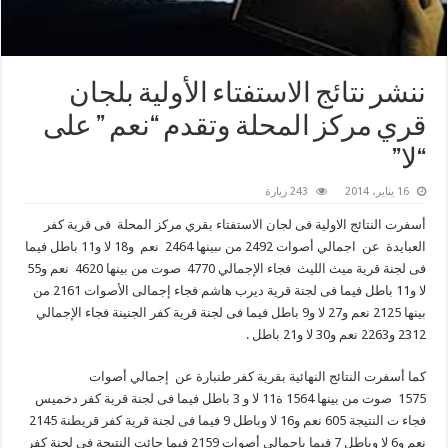
ننشر نتائج الاستفتاء الأولية بلجان
قري مركز المحلة وتقدم “نعم ” على
“لا”
16 يناير، 2014
243 زيارة
أسفرت النتائج الاولية فى لجان الاستفتاء بقري مركز المحلة فى قرية كفر
العبايدة عن اجمالي أصوات 2492 من ىبينها 2464 نعم و18 لا و11 باطل فيما
فى لجنة قرية ميث الليث فجاء الإجمالي 4770 صوت من بينها 4620 نعم و55
لا و11 باطل فيما فى لجنة قرية ديرب هاشم فجاء إجمالى الأصوات 2161 من
بينها 2125 نعم و27 لا و9 باطل فيما فى لجنة قرية كفر الجنينة فجاء الإجمالي
2312 و2263 نعم و30 لا و21 باطل .
كما أسفرت النتائج النهائية بقرية كفر طنبارة عن إجمالي أصوات
1575 صوت من بينها 1564 ة11 لا و 3 باطل فيما فى لجنة قرية كفر دخميس
فجاء ت النتيجة 605 نعم و16 لا وباطل 9 فيما فى لجنة قرية كفر قريطنة 2145
نعم و6 لا وباطل 7 فيما بإجمالى أصوات 2159 فيما جائت النتيجة فى لجنة كفر