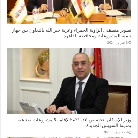
تطوير منطقتي الزاوية الحمراء وعزبة خير الله بالتعاون بين جهاز
تنمية المشروعات ومحافظة القاهرة
6 فبراير، 2024
وزير الإسكان: تخصيص ٢١٠٤٥م٢ لإقامة 5 مشروعات صناعية
بمدينة السويس الجديدة
29 ديسمبر، 2023