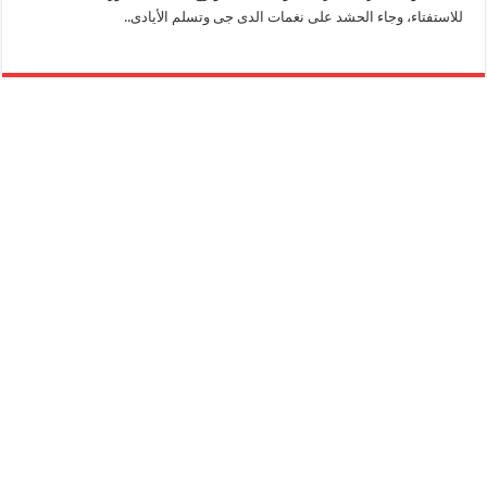
للاستفتاء، وجاء الحشد على نغمات الدى جى وتسلم الأيادى..