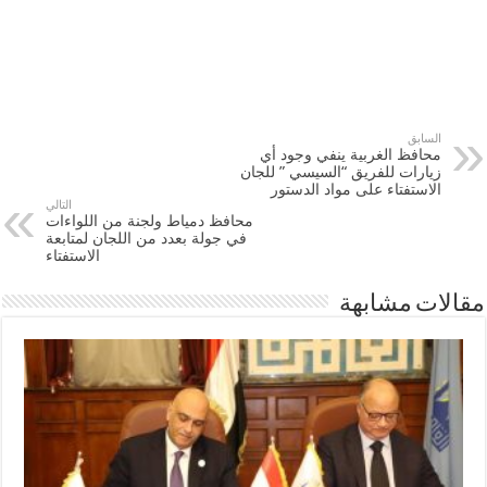
السابق
محافظ الغربية ينفي وجود أي
زيارات للفريق “السيسي ” للجان
الاستفتاء على مواد الدستور
التالي
محافظ دمياط ولجنة من اللواءات
في جولة بعدد من اللجان لمتابعة
الاستفتاء
مقالات مشابهة