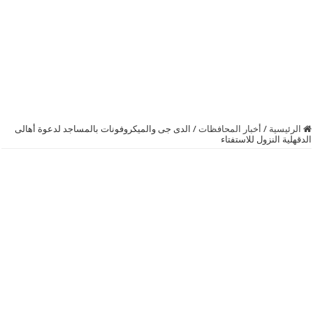
الرئيسية
/
أخبار المحافظات
/
الدى جى والميكروفونات بالمساجد لدعوة أهالى
الدقهلية النزول للاستفتاء