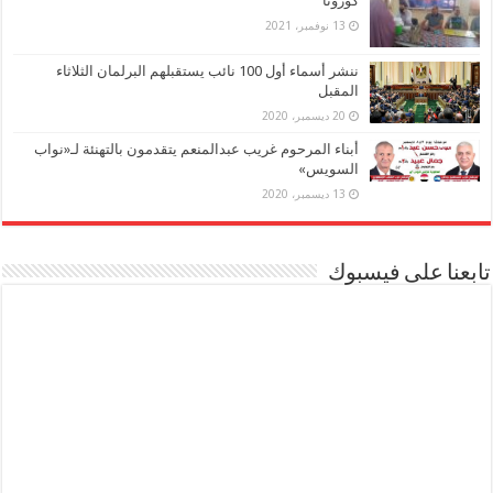
كورونا
13 نوفمبر، 2021
ننشر أسماء أول 100 نائب يستقبلهم البرلمان الثلاثاء
المقبل
20 ديسمبر، 2020
أبناء المرحوم غريب عبدالمنعم يتقدمون بالتهنئة لـ«نواب
السويس»
13 ديسمبر، 2020
تابعنا على فيسبوك