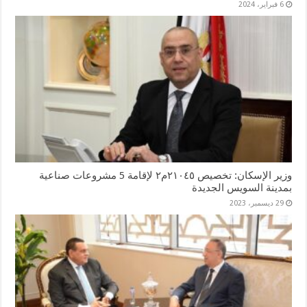
6 فبراير، 2024
وزير الإسكان: تخصيص ٢١٠٤٥م٢ لإقامة 5 مشروعات صناعية
بمدينة السويس الجديدة
29 ديسمبر، 2023