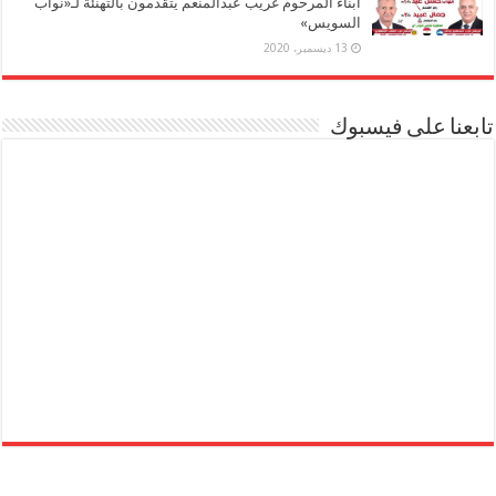
أبناء المرحوم غريب عبدالمنعم يتقدمون بالتهنئة لـ«نواب
السويس»
13 ديسمبر، 2020
تابعنا على فيسبوك