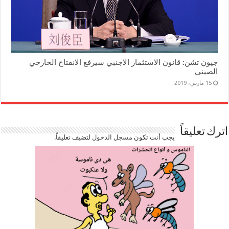
جيون تشن: قانون الاستثمار الاجنبي سيرفع الانفتاح الخارجي
الصيني
15 مارس، 2019
اترك تعليقاً
يجب أنت تكون
مسجل الدخول
لتضيف تعليقاً.