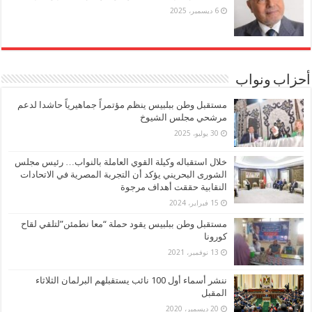
6 ديسمبر، 2025
أحزاب ونواب
مستقبل وطن ببلبيس ينظم مؤتمراً جماهيرياً حاشدا لدعم
مرشحي مجلس الشيوخ
30 يوليو، 2025
خلال استقباله وكيلة القوي العاملة بالنواب… رئيس مجلس
الشورى البحريني يؤكد أن التجربة المصرية في الاتحادات
النقابية حققت أهداف مرجوة
15 فبراير، 2024
مستقبل وطن ببلبيس يقود حملة “معا نطمئن”لتلقي لقاح
كورونا
13 نوفمبر، 2021
ننشر أسماء أول 100 نائب يستقبلهم البرلمان الثلاثاء
المقبل
20 ديسمبر، 2020