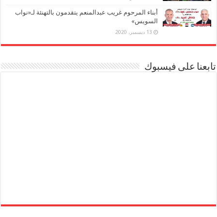
أبناء المرحوم غريب عبدالمنعم يتقدمون بالتهنئة لـ«نواب
السويس»
13 ديسمبر، 2020
تابعنا على فيسبوك