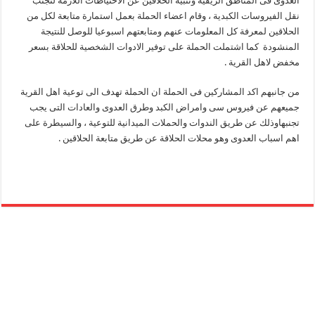
العدوى فى المناطق الريفية وتنبيه الحلاقين عن الاحتياطات اللازمة لتجنب
نقل الفيروسات الكبدية ، وقام اعضاء الحملة بعمل استمارة متابعة لكل من
الحلاقين لمعرفة كل المعلومات عنهم ومتابعتهم اسبوعيا للوصل للنتيجة
المنشودة كما اشتملت الحملة على توفير الادوات الشخصية للحلاقة بسعر
مخفض لاهل القرية .
من جانبهم اكد المشاركين فى الحملة ان الحملة تهدف الى توعية اهل القرية
جميعهم عن فيروس سى وامراض الكبد وطرق العدوى والعادات التى يجب
تجنبهاوذلك عن طريق الندوات والحملات الميدانية للتوعية ، والسيطرة على
اهم اسباب العدوى وهو محلات الحلاقة عن طريق متابعة الحلاقين .