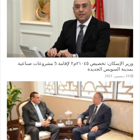
وزير الإسكان: تخصيص ٢١٠٤٥م٢ لإقامة 5 مشروعات صناعية
بمدينة السويس الجديدة
29 ديسمبر، 2023