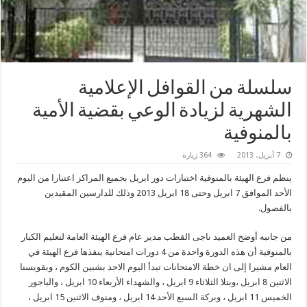
سلسلة من القوافل الإعلامية
الشهرية لزيادة الوعي بقضية الأمية
بالمنوفية
7 أبريل، 2013
364 زيارة
ينظم فرع الهيئة بالمنوفية اختبارات دور ابريل بجميع المراكز اعتبارا من اليوم
الأحد الموافق 7 ابريل وحتى 18 ابريل 2013 وذلك للدارسين المقيدين
بالفصول.
من جانبه أوضح العميد ناجى القطب مدير عام فرع الهيئة العامة لتعليم الكبار
بالمنوفية أن هذه الدورة واحدة من 4 دورات امتحانية ينفذها فرع الهيئة في
العام مشيرا إلى ان خطة الامتحانات تبدأ اليوم الاحد بشبين الكوم ، وبقويسنا
الاثنين 8 ابريل ،وبتلا الثلاثاء 9 ابريل ، والشهداء الأربعاء 10 ابريل ، والباجور
الخميس 11 ابريل ، وبركة السبع الأحد 14 ابريل ، ومنوف الاثنين 15 ابريل ،