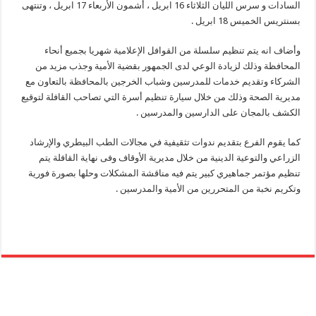
السادات و سرس الليان الثلاثاء 16 ابريل ، أشمون الأربعاء 17 ابريل ، وتنتهى
بسنتريس الخميس 18 ابريل .
وأضاف انه يتم تنظيم سلسلة من القوافل الإعلامية شهريا بجميع أنحاء
المحافظة وذلك لزيادة الوعي لدى الجمهور بقضية الأمية وجذب مزيد من
الشركاء وتقديم خدمات للمدرسين وشباب الخرجين بالمحافظة بالتعاون مع
مديرية الصحة وذلك من خلال سيارة تنظيم أسرة التي تصاحب القافلة لتوقيع
الكشف بالمجان على الدارسين والمدرسين .
كما يقوم الفرع بتقديم ندوات تثقيفية في مجالات الطب البيطري والإرشاد
الزراعي والتوعية الدينية من خلال مديرية الأوقاف وفى نهاية القافلة يتم
تنظيم مؤتمر جماهيري كبير يتم فيه مناقشة المشكلات وحلها بصورة فورية
وتكريم نخبة من المتحررين من الأمية والمدرسين .