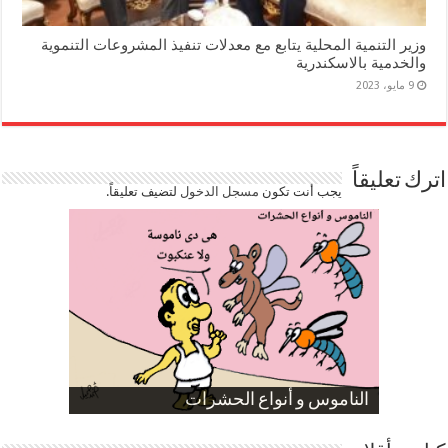
وزير التنمية المحلية يتابع مع معدلات تنفيذ المشروعات التنموية
والخدمية بالاسكندرية
9 مايو، 2023
اترك تعليقاً
يجب أنت تكون
مسجل الدخول
لتضيف تعليقاً.
صورة كاركاتيرية
صورة كاركاتيرية
الناموس و أنواع الحشرات
الموظفين بعد ارتفاع الأسعار
ارتفاع نسبة الطلاق في مصر