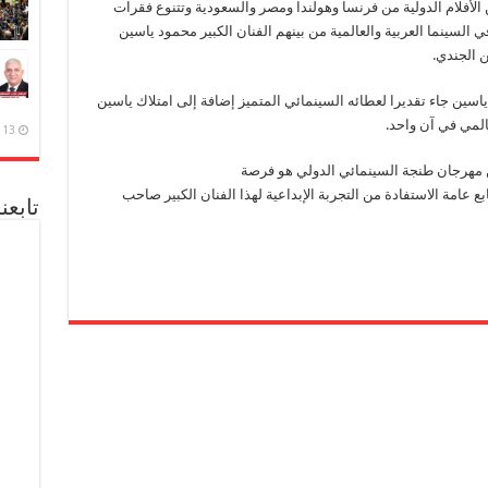
لأفلام الدولية من فرنسا وهولندا ومصر والسعودية وتتنوع فقرات
السينما العربية والعالمية من بينهم الفنان الكبير محمود ياسين
 الجندي.
ياسين جاء تقديرا لعطائه السينمائي المتميز إضافة إلى امتلاك ياسين
المي في آن واحد.
13 ديسمبر، 2020
ن مهرجان طنجة السينمائي الدولي هو فرصة
عامة الاستفادة من التجربة الإبداعية لهذا الفنان الكبير صاحب
تابعن