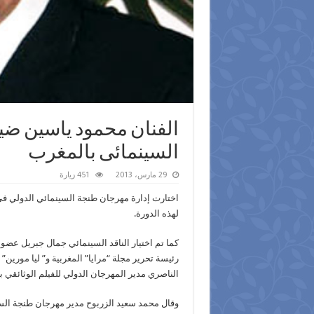
الفنان محمود ياسين 
السينمائى بالمغرب
29 مارس، 2013
451 زيارة
اختارت إدارة مهرجان طنجة السينمائي الدولي ف
لهذه الدورة.
كما تم اختيار الناقد السينمائي جمال جبريل عضو
رئيسة تحرير مجلة “مرايا” المغربية و” ليا مورين”
الناصري مدير المهرجان الدولي للفيلم الوثائقي ب