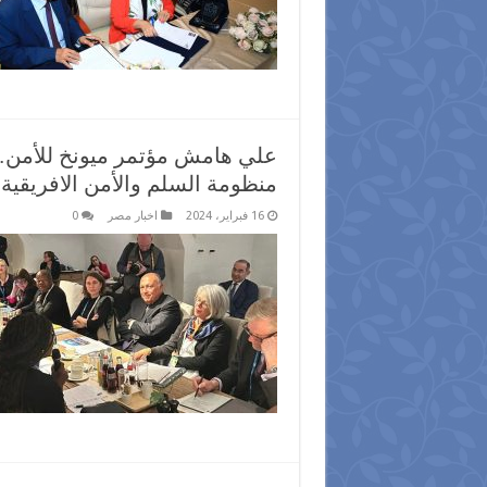
علي هامش مؤتمر ميونخ للأمن…
منظومة السلم والأمن الافريقية
16 فبراير، 2024
اخبار مصر
0