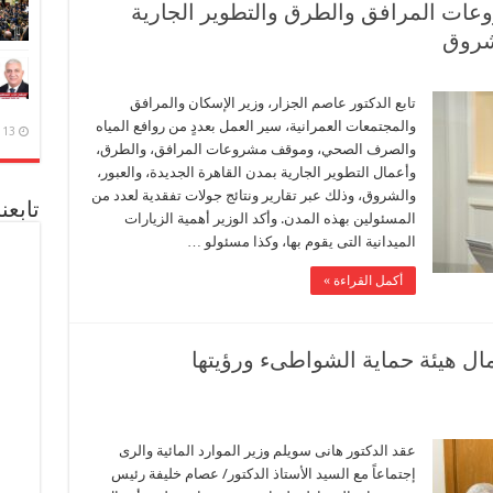
وعات المرافق والطرق والتطوير الجارية
لشروق
تابع الدكتور عاصم الجزار، وزير الإسكان والمرافق
والمجتمعات العمرانية، سير العمل بعددٍ من روافع المياه
13 ديسمبر، 2020
والصرف الصحي، وموقف مشروعات المرافق، والطرق،
وأعمال التطوير الجارية بمدن القاهرة الجديدة، والعبور،
والشروق، وذلك عبر تقارير ونتائج جولات تفقدية لعدد من
تابعن
المسئولين بهذه المدن. وأكد الوزير أهمية الزيارات
الميدانية التى يقوم بها، وكذا مسئولو …
أكمل القراءة »
ال هيئة حماية الشواطىء ورؤيتها
عقد الدكتور هانى سويلم وزير الموارد المائية والرى
إجتماعاً مع السيد الأستاذ الدكتور/ عصام خليفة رئيس