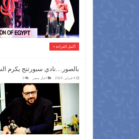
أكمل القراءة »
بالصور…نادي سبورتنج يكرم ال
6 فبراير، 2024
اخبار مصر
0