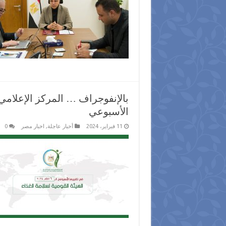
بالإنفوجراف … المركز الإعلامي 
الأسبوعي
11 فبراير، 2024
أخبار عاجلة
,
اخبار مصر
0