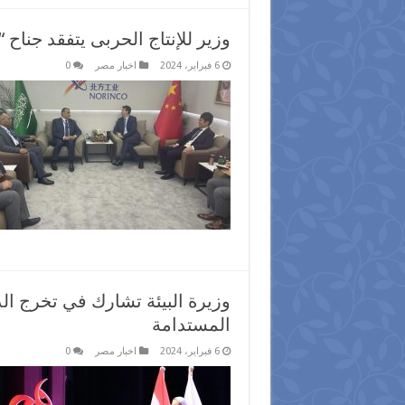
وزير للإنتاج الحربى يتفقد جناح “
6 فبراير، 2024
اخبار مصر
0
وزيرة البيئة تشارك في تخرج الدف
المستدامة
6 فبراير، 2024
اخبار مصر
0