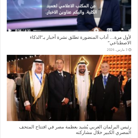
لأول مرة… أداب المنضورة تطلق نشرة أخبار بـ”الذكاء
الاصطناعي”
3 مارس، 2026
رئيس البرلمان العربي يُشيد بعظمة مصر في افتتاح المتحف
المصري الكبير خلال مشاركته