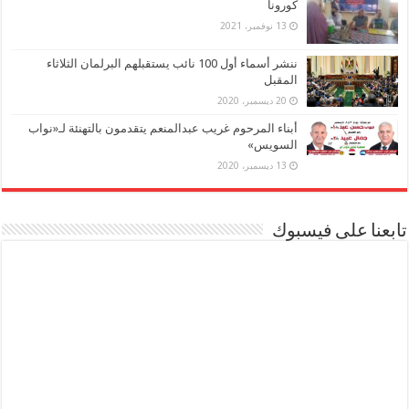
كورونا
13 نوفمبر، 2021
ننشر أسماء أول 100 نائب يستقبلهم البرلمان الثلاثاء
المقبل
20 ديسمبر، 2020
أبناء المرحوم غريب عبدالمنعم يتقدمون بالتهنئة لـ«نواب
السويس»
13 ديسمبر، 2020
تابعنا على فيسبوك