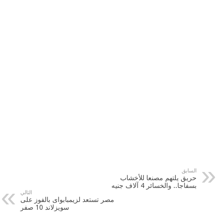
السابق
حريق يلتهم مصنعا للأخشاب
بسفاجا.. والخسائر 4 آلاف جنيه
التالي
مصر تستعد لزيمبابواى بالفوز على
سويزلاند 10 صفر