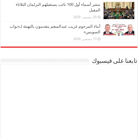
ننشر أسماء أول 100 نائب يستقبلهم البرلمان الثلاثاء
المقبل
20 ديسمبر، 2020
أبناء المرحوم غريب عبدالمنعم يتقدمون بالتهنئة لـ«نواب
السويس»
13 ديسمبر، 2020
تابعنا على فيسبوك