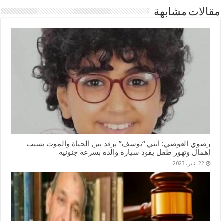
مقالات مشابهة
رضوي العوضي: ابني “يوسف” يرقد بين الحياة والموت بسبب
إهمال وتهور طفل يقود سيارة والده بسرعة جنونية
22 يناير، 2023