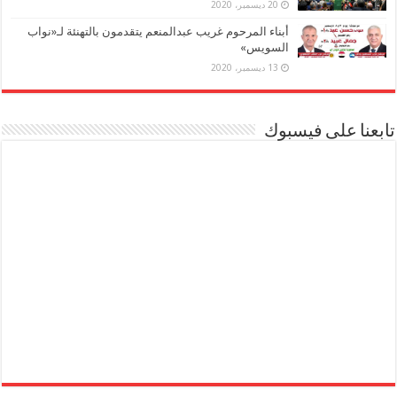
20 ديسمبر، 2020
أبناء المرحوم غريب عبدالمنعم يتقدمون بالتهنئة لـ«نواب
السويس»
13 ديسمبر، 2020
تابعنا على فيسبوك