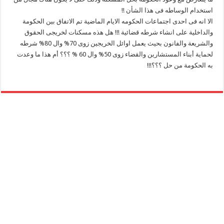
استخدام الوساطه فى هذا الشأن !!
الا انه فى احدى اجتماعات الحكومه الايام الماضية تم الاتفاق بين الحكومة
والداخلية على انشاء شرطه قضائية !!! هل هذه مسكنات لخريجى الحقوق
والشريعة والفانون بحيث يعمل اوائل الخريجين زوى 70% وال 80% شرطه
لحماية أبناء المستشارين والقضاء زوى 50% وال 60 % ؟؟؟ أم هذا ما وعدت
به الحكومة من حل ؟؟؟!!!