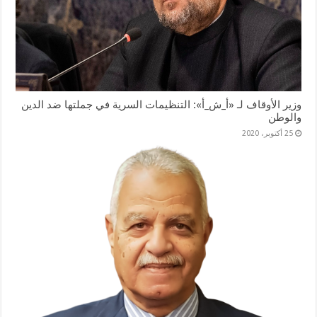
وزير الأوقاف لـ «أ_ش_أ»: التنظيمات السرية في جملتها ضد الدين
والوطن
25 أكتوبر، 2020