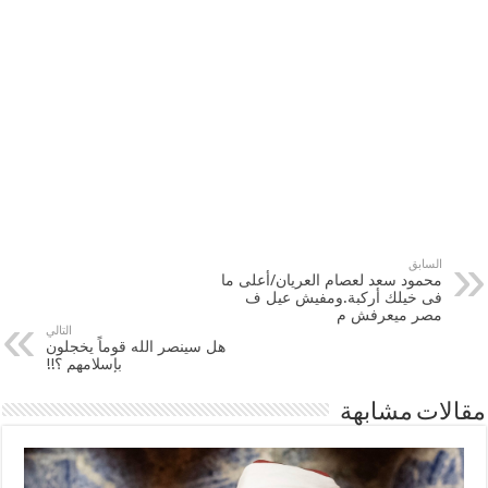
السابق
محمود سعد لعصام العريان/أعلى ما
فى خيلك أركبة.ومفيش عيل ف
مصر ميعرفش م
التالي
هل سينصر الله قوماً يخجلون
بإسلامهم ؟!!
مقالات مشابهة