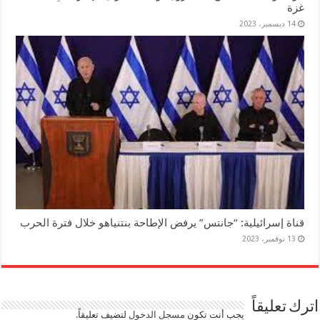
غزة
14 ديسمبر، 2023
قناة إسرائيلية: “جانتس” يرفض الإطاحة بنتنياهو خلال فترة الحرب
13 نوفمبر، 2023
اترك تعليقاً
يجب أنت تكون
مسجل الدخول
لتضيف تعليقاً.