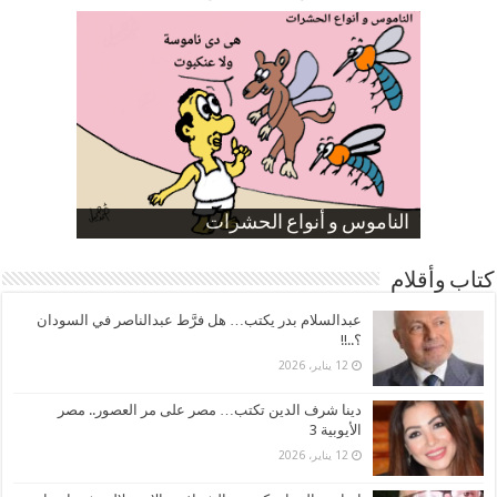
صورة كاركاتيرية
صورة كاركاتيرية
الناموس و أنواع الحشرات
الموظفين بعد ارتفاع الأسعار
ارتفاع نسبة الطلاق في مصر
كتاب وأقلام
عبدالسلام بدر يكتب… هل فرَّط عبدالناصر في السودان
؟..!!
12 يناير، 2026
دينا شرف الدين تكتب… مصر على مر العصور.. مصر
الأيوبية 3
12 يناير، 2026