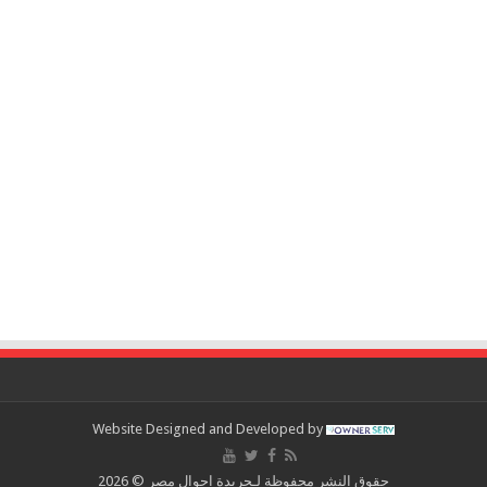
Website Designed and Developed by
حقوق النشر محفوظة لـجريدة احوال مصر © 2026