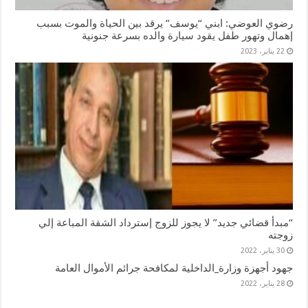
رضوي العوضي: ابني “يوسف” يرقد بين الحياة والموت بسبب
إهمال وتهور طفل يقود سيارة والده بسرعة جنونية
22 يناير، 2023
“مبدأ قضائي جديد” لا يجوز للزوج إسترداد الشقة المباعة إلي
زوجته
30 يناير، 2022
جهود أجهزة وزارة_الداخلية لمكافحة جرائم الأموال العامة
28 يناير، 2022