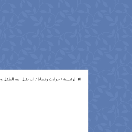
الرئيسية
/
حوادث وقضايا
/
اب يقتل ابنه الطفل وي