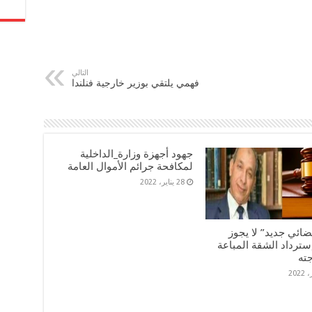
التالي
فهمي يلتقي بوزير خارجية فنلندا
جهود أجهزة وزارة_الداخلية
لمكافحة جرائم الأموال العامة
28 يناير، 2022
ضائي جديد” لا يجوز
سترداد الشقة المباعة
جته