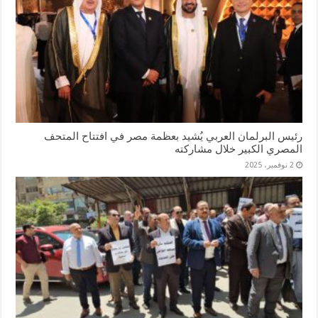
رئيس البرلمان العربي يُشيد بعظمة مصر في افتتاح المتحف
المصري الكبير خلال مشاركته
2 نوفمبر، 2025