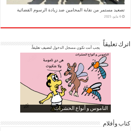
تصعيد مستمر من نقابة المحامين ضد زيادة الرسوم القضائية
6 مايو، 2025
اترك تعليقاً
يجب أنت تكون
مسجل الدخول
لتضيف تعليقاً.
صورة كاركاتيرية
صورة كاركاتيرية
الناموس و أنواع الحشرات
الموظفين بعد ارتفاع الأسعار
ارتفاع نسبة الطلاق في مصر
كتاب وأقلام