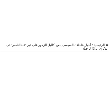
الرئيسية
/
أخبار عاجلة
/
السيسى يضع أكاليل الزهور على قبر “عبدالناصر” فى
الذكرى الـ 43 لرحيله