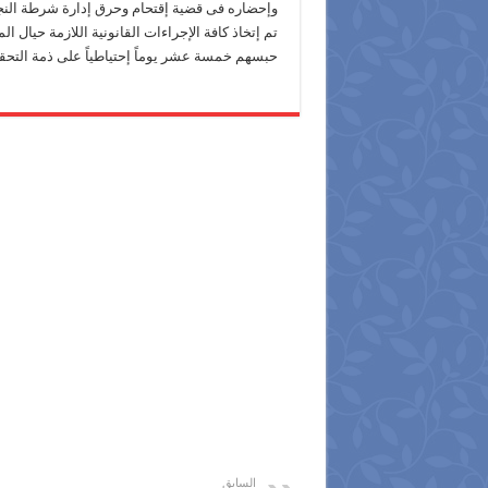
وإحضاره فى قضية إقتحام وحرق إدارة شرطة النجد
تم إتخاذ كافة الإجراءات القانونية اللازمة حيال
حبسهم خمسة عشر يوماً إحتياطياً على ذمة التحق
السابق