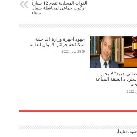
القوات المسلحة تقدم 12 سيارة
ركوب جماعى لمحافظة شمال
سيناء
جهود أجهزة وزارة_الداخلية
لمكافحة جرائم الأموال العامة
28 يناير، 2022
ضائي جديد” لا يجوز
سترداد الشقة المباعة
جته
ضيف تعليقاً.