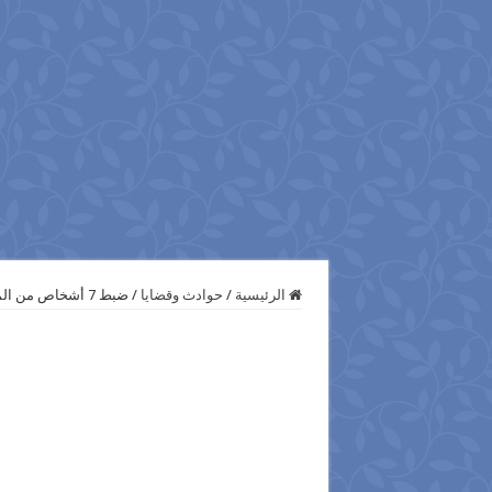
الرئيسية
/
حوادث وقضايا
/
ضبط 7 أشخاص من المتهمين فى وقائع إقتحام وحرق وسرقة المنشآت العامة