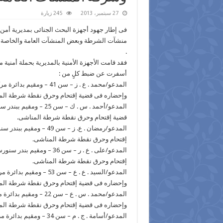
27 سبتمبر، 2013
245 زيارة
فى إطار جهود أجهزة البحث الجنائى بمديرية أمن
منشآت الشرطة وبعض المنشآت العامة والخاصة خل
.
فقد قامت الأجهزة الأمنية بالمديرية بحملة أمنية
أسفرت عن ضبط كلٍ من :
المدعو/محمد . ع . ز – 
وإحضاره فى قضية إقتحام وحرق نقطة شرطة الم
المدعو/أحمد . س . ك –
قضية إقتحام وحرق نقطة شرطة المناشى.
المدعو/رمضان . ع. ز –
إقتحام وحرق نقطة شرطة المناشى.
المدعو/على . ع . ر – سن 
إقتحام وحرق نقطة شرطة المناشى.
المدعو/السيد . ع . ع –
وإحضاره فى قضية إقتحام وحرق نقطة شرطة الم
المدعو/محمد . س . ع 
وإحضاره فى قضية إقتحام وحرق نقطة شرطة الم
المدعو/أسامة . ج . م –