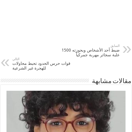
السابق
ضبط أحد الأشخاص وبحوزته 1500
علبة سجائر مهربة جمركياً
التالي
قوات حرس الحدود تحبط محاولات
للهجرة غير الشرعية
مقالات مشابهة