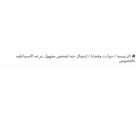
الرئيسية
/
حوادث وقضايا
/
إنتشال جثه لشخص مجهول بترعه الاسماعليه
بالخصوص