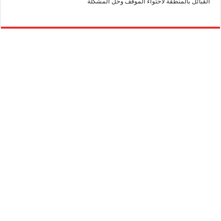
القبائل بالمنطقة لاحتواء الموقف وحل المشكلة