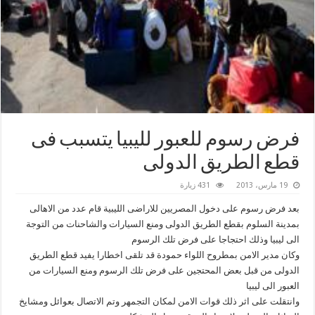
فرض رسوم للعبور لليبيا يتسبب فى
قطع الطريق الدولى
19 مارس، 2013
431 زيارة
بعد فرض رسوم على دخول المصريين للاراضى الليبية قام عدد من الاهالى
بمدينة السلوم بقطع الطريق الدولى ومنع السيارات والشاحنات من التوجة
الى ليبيا وذلك احتجاجا على فرض تلك الرسوم
وكان مدير الامن بمطروح اللواء حمودة قد تلقى اخطارا يفيد قطع الطريق
الدولى من قبل بعض المحتجين على فرض تلك الرسوم ومنع السيارات من
العبور الى ليبيا
وانتقلت على اثر ذلك قوات الامن لمكان التجمهر وتم الاتصال بعوائل ومشايخ