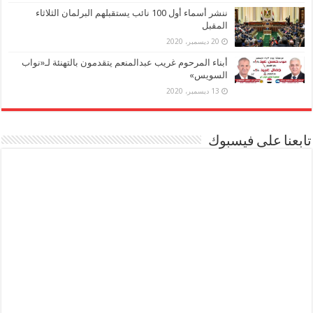
ننشر أسماء أول 100 نائب يستقبلهم البرلمان الثلاثاء
المقبل
20 ديسمبر، 2020
أبناء المرحوم غريب عبدالمنعم يتقدمون بالتهنئة لـ«نواب
السويس»
13 ديسمبر، 2020
تابعنا على فيسبوك