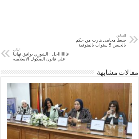
السابق
ضبط محامى هارب من حكم
بالحبس 5 سنوات بالمنوفية
التالي
عاااااااجل : الشوري يوافق نهائيا
علي قانون الصكوك الاسلاميه
مقالات مشابهة