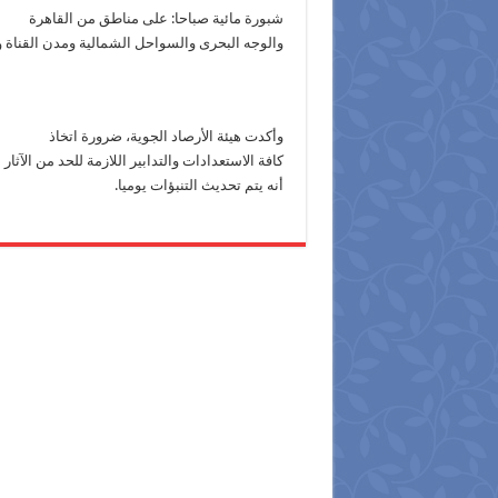
شبورة مائية صباحا: على مناطق من القاهرة
والوجه البحرى والسواحل الشمالية ومدن القناة
وأكدت هيئة الأرصاد الجوية، ضرورة اتخاذ
كافة الاستعدادات والتدابير اللازمة للحد من الآ
أنه يتم تحديث التنبؤات يوميا.