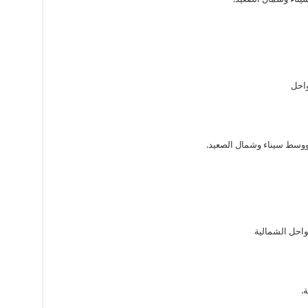
واحل
 ووسط سيناء وشمال الصعيد.
احل الشمالية
.