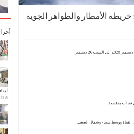
 خريطة الأمطار والظواهر الجوية
أحزا
أهدا
15 فبراير، 2024
 فترات متقطعة.
 القناة ووسط سيناء وشمال الصعيد.