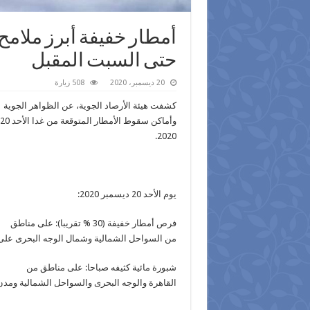
أمطار خفيفة أبرز ملامح
حتى السبت المقبل
20 ديسمبر، 2020
508 زيارة
كشفت هيئة الأرصاد الجوية، عن الظواهر الجوية
وأماكن سقوط الأمطار المتوقعة من غدا الأحد 20 ديسمبر 2020 إلى السبت 26 ديسمبر
2020.
يوم الأحد 20 ديسمبر 2020:
فرص أمطار خفيفة (30 % تقريبا): على مناطق
من السواحل الشمالية وشمال الوجه البحرى على
شبورة مائية كثيفه صباحا: على مناطق من
القاهرة والوجه البحرى والسواحل الشمالية ومدن