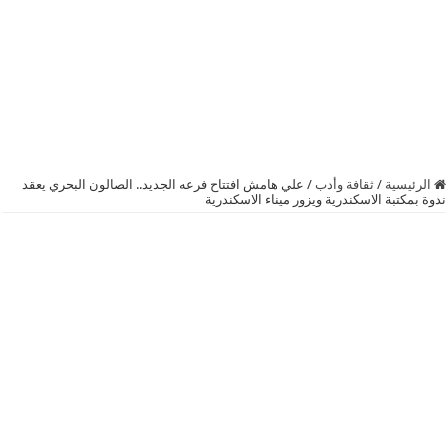
الرئيسية
/
ثقافة وأدب
/
علي هامش افتتاح فرعه الجديد.. الصالون البحري يعقد
ندوة بمكتبة الاسكندرية ويزور ميناء الاسكندرية