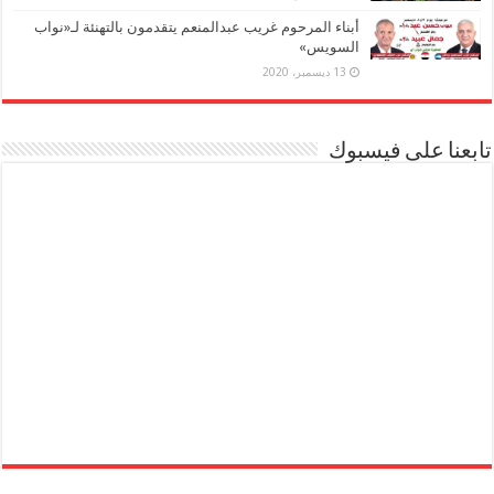
أبناء المرحوم غريب عبدالمنعم يتقدمون بالتهنئة لـ«نواب
السويس»
13 ديسمبر، 2020
تابعنا على فيسبوك