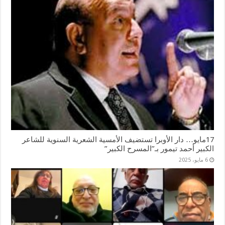
17مايو… دار الأوبرا تستضيف الأمسية الشعرية السنوية للشاعر
الكبير أحمد تيمور بـ”المسرح الكبير”
6 مايو، 2025