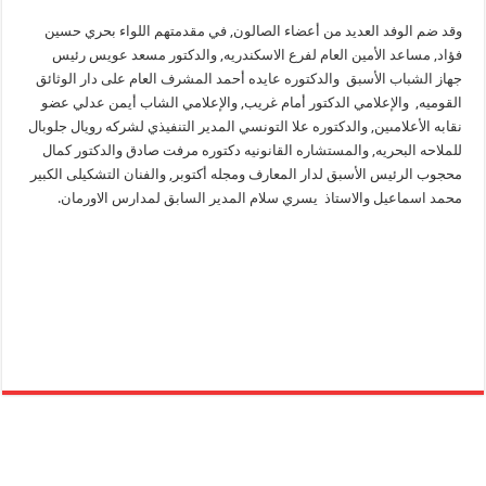
وقد ضم الوفد العديد من أعضاء الصالون, في مقدمتهم اللواء بحري حسين
فؤاد, مساعد الأمين العام لفرع الاسكندريه, والدكتور مسعد عويس رئيس
جهاز الشباب الأسبق والدكتوره عايده أحمد المشرف العام على دار الوثائق
القوميه, والإعلامي الدكتور أمام غريب, والإعلامي الشاب أيمن عدلي عضو
نقابه الأعلامىين, والدكتوره علا التونسي المدير التنفيذي لشركه رويال جلوبال
للملاحه البحريه, والمستشاره القانونيه دكتوره مرفت صادق والدكتور كمال
محجوب الرئيس الأسبق لدار المعارف ومجله أكتوبر, والفنان التشكيلى الكبير
محمد اسماعيل والاستاذ يسري سلام المدير السابق لمدارس الاورمان.