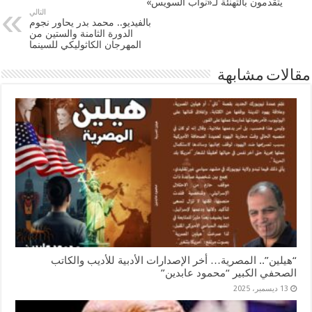
يتقدمون بالتهنئة لـ«نواب السويس»
التالي
بالفيديو.. محمد بدر يحاور نجوم
الدورة الثامنة والستين من
المهرجان الكاثوليكي للسينما
مقالات مشابهة
“هيلين”.. المصرية… أخر الإصدارات الأدبية للأديب والكاتب
الصحفي الكبير “محمود عابدين”
13 ديسمبر، 2025