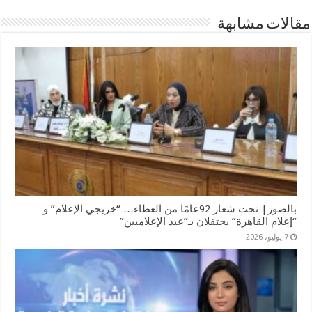
مقالات مشابهة
بالصور| تحت شعار 92عامًا من العطاء… “خريجي الإعلام” و
“إعلام القاهرة” يحتفلان بـ”عيد الإعلاميين”
7 يوليو، 2026