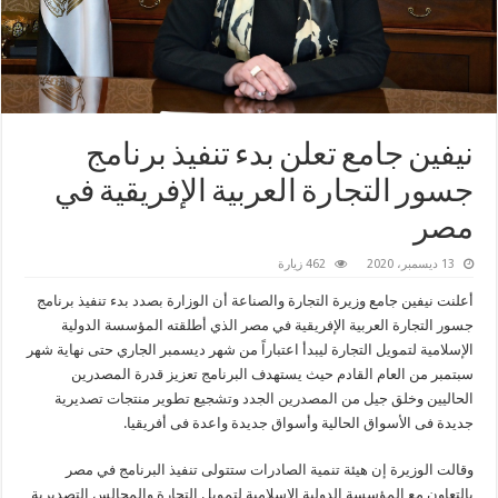
نيفين جامع تعلن بدء تنفيذ برنامج
جسور التجارة العربية الإفريقية في
مصر
13 ديسمبر، 2020
462 زيارة
أعلنت نيفين جامع وزيرة التجارة والصناعة أن الوزارة بصدد بدء تنفيذ برنامج
جسور التجارة العربية الإفريقية في مصر الذي أطلقته المؤسسة الدولية
الإسلامية لتمويل التجارة ليبدأ اعتباراً من شهر ديسمبر الجاري حتى نهاية شهر
سبتمبر من العام القادم حيث يستهدف البرنامج تعزيز قدرة المصدرين
الحاليين وخلق جيل من المصدرين الجدد وتشجيع تطوير منتجات تصديرية
جديدة فى الأسواق الحالية وأسواق جديدة واعدة فى أفريقيا.
وقالت الوزيرة إن هيئة تنمية الصادرات ستتولى تنفيذ البرنامج في مصر
بالتعاون مع المؤسسة الدولية الإسلامية لتمويل التجارة والمجالس التصديرية