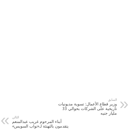
السابق
وزير قطاع الأعمال: تسوية مديونيات
تاريخية على الشركات بحوالي 33
مليار جنيه
التالي
أبناء المرحوم غريب عبدالمنعم
يتقدمون بالتهنئة لـ«نواب السويس»