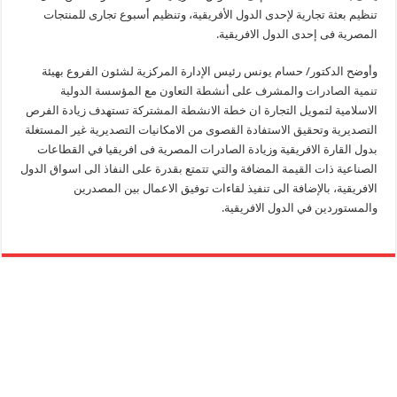
تنظيم بعثة تجارية لإحدى الدول الأفريقية، وتنظيم أسبوع تجارى للمنتجات
المصرية فى إحدى الدول الافريقية.
وأوضح الدكتور/ حسام يونس رئيس الإدارة المركزية لشئون الفروع بهيئة
تنمية الصادرات والمشرف على أنشطة التعاون مع المؤسسة الدولية
الاسلامية لتمويل التجارة ان خطة الانشطة المشتركة تستهدف زيادة الفرص
التصديرية وتحقيق الاستفادة القصوى من الامكانيات التصديرية غير المستغلة
بدول القارة الافريقية وزيادة الصادرات المصرية فى افريقيا في القطاعات
الصناعية ذات القيمة المضافة والتي تتمتع بقدرة على النفاذ الى اسواق الدول
الافريقية، بالإضافة الى تنفيذ لقاءات توفيق الاعمال بين المصدرين
والمستوردين في الدول الافريقية.