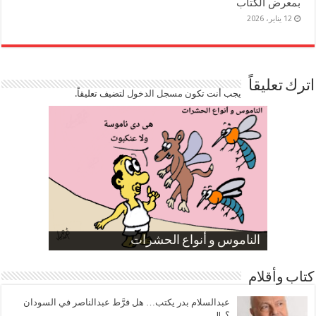
بمعرض الكتاب
12 يناير، 2026
اترك تعليقاً
يجب أنت تكون
مسجل الدخول
لتضيف تعليقاً.
صورة كاركاتيرية
صورة كاركاتيرية
الناموس و أنواع الحشرات
الموظفين بعد ارتفاع الأسعار
ارتفاع نسبة الطلاق في مصر
كتاب وأقلام
عبدالسلام بدر يكتب… هل فرَّط عبدالناصر في السودان
؟..!!