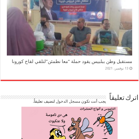
مستقبل وطن ببلبيس يقود حملة “معا نطمئن”لتلقي لقاح كورونا
13 نوفمبر، 2021
اترك تعليقاً
يجب أنت تكون
مسجل الدخول
لتضيف تعليقاً.