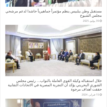
مستقبل وطن ببلبيس ينظم مؤتمراً جماهيرياً حاشدا لدعم مرشحي
مجلس الشيوخ
30 يوليو، 2025
خلال استقباله وكيلة القوي العاملة بالنواب… رئيس مجلس
الشورى البحريني يؤكد أن التجربة المصرية في الاتحادات النقابية
حققت أهداف مرجوة
15 فبراير، 2024