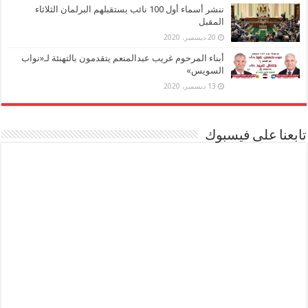
ننشر أسماء أول 100 نائب يستقبلهم البرلمان الثلاثاء
المقبل
20 ديسمبر، 2020
أبناء المرحوم غريب عبدالمنعم يتقدمون بالتهنئة لـ«نواب
السويس»
13 ديسمبر، 2020
تابعنا على فيسبوك