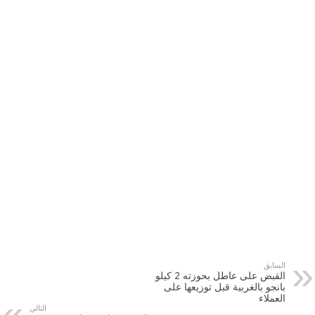
السابق
القبض على عاطل بحوزته 2 كيلو
بانجو بالغربية قبل توزيعها على
العملاء
التالي