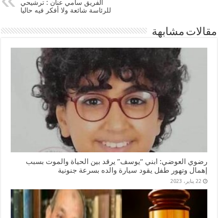
الفريق سامي عنان : ترشيحي
للرئاسة شائعة ولا أفكر فيه حاليا
مقالات مشابهة
رضوي العوضي: ابني “يوسف” يرقد بين الحياة والموت بسبب
إهمال وتهور طفل يقود سيارة والده بسرعة جنونية
22 يناير، 2023