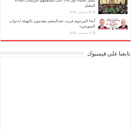
ننشر أسماء أول 100 نائب يستقبلهم البرلمان الثلاثاء
المقبل
20 ديسمبر، 2020
أبناء المرحوم غريب عبدالمنعم يتقدمون بالتهنئة لـ«نواب
السويس»
13 ديسمبر، 2020
تابعنا على فيسبوك