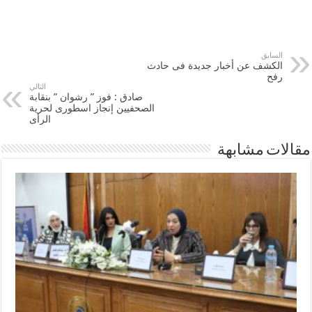
السابق
الكشف عن أخبار جديدة فى حادث
رفح
التالي
صادق : فوز ” رشوان ” بنقابة
الصحفيين إنجاز اسطورى لحرية
الرأى
مقالات مشابهة