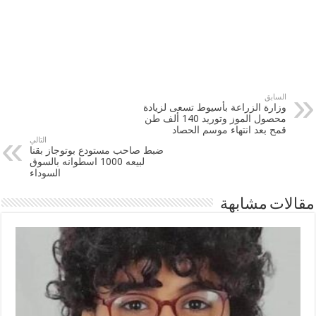
السابق
وزارة الزراعة بأسيوط تسعى لزيادة
محصول الموز وتوريد 140 ألف طن
قمح بعد انتهاء موسم الحصاد
التالي
ضبط صاحب مستودع بوتوجاز بقنا
لبيعه 1000 اسطوانه بالسوق
السوداء
مقالات مشابهة