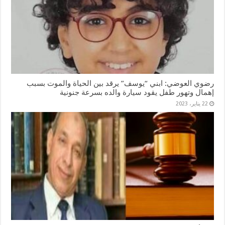
رضوي العوضي: ابني “يوسف” يرقد بين الحياة والموت بسبب
إهمال وتهور طفل يقود سيارة والده بسرعة جنونية
22 يناير، 2023