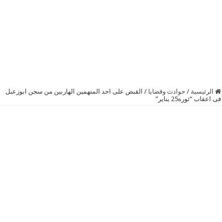
الرئيسية
/
حوادث وقضايا
/
القبض على احد المتهمين الهاربين من سجن ابوزعبل
فى اعقاب “ثوره25 يناير”