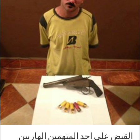
القبض على احد المتهمين الهاربين