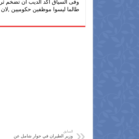
وفى السياق اكد الديب ان تضخم ثر
طالما ليسوا موظفين حكوميين ,لان ال
السابق
وزير الطيران في حوار شامل عن