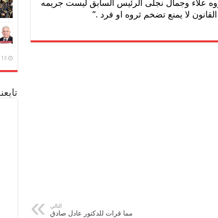
وه علاء وجمال نجلى الرئيس السابق ليست جريمه
قانون لا يمنع تضخم ثروه او فرد .”
13 ديسمبر، 2020
تابعن
التالي
مما قرات للدكتور عادل صادق