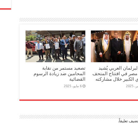
برلمان العربي يُشيد
تصعيد مستمر من نقابة
مصر في افتتاح المتحف
المحامين ضد زيادة الرسوم
الكبير خلال مشاركته
القضائية
6 مايو، 2025
ضيف تعليقاً.