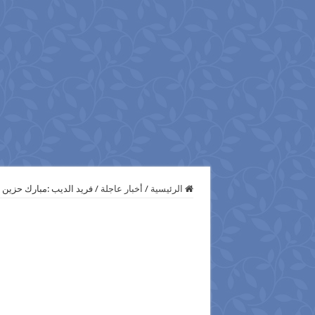
الرئيسية
/
أخبار عاجلة
/
فريد الديب :مبارك حزين 