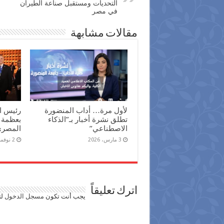
التحديات ومستقبل صناعة الطيران
في مصر
مقالات مشابهة
لأول مرة… أداب المنضورة
رئيس ال
تطلق نشرة أخبار بـ”الذكاء
بعظمة 
الاصطناعي”
المصري 
3 مارس، 2026
2 نوفمبر، 2025
اترك تعليقاً
يجب أنت تكون
مسجل الدخول
لت