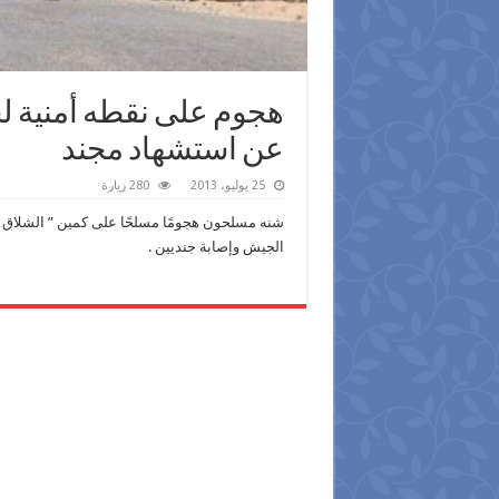
هجوم على نقطه أمنية ل
عن استشهاد مجند
25 يوليو، 2013
280 زيارة
شنه مسلحون هجومًا مسلحًا على كمين ” الشلاق ”
الجيش وإصابة جنديين .