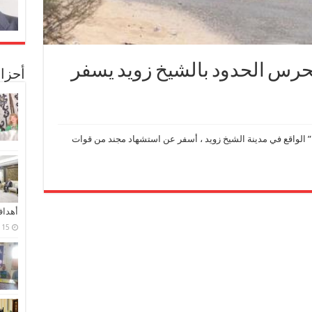
حرس الحدود بالشيخ زويد يسفر
أحزا
 الواقع في مدينة الشيخ زويد ، أسفر عن استشهاد مجند من قوات
أهدا
15 فبراير، 2024