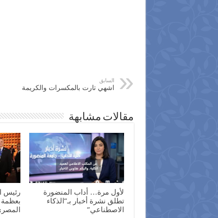
السابق
اشهي تارت بالمكسرات والكريمة
مقالات مشابهة
لأول مرة… أداب المنضورة
رئيس ال
تطلق نشرة أخبار بـ”الذكاء
بعظمة 
الاصطناعي”
المصري 