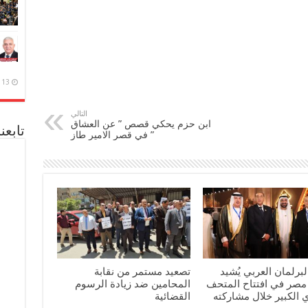
13 ديسمبر، 2020
التالي
ابن حزم يحكي قصص ” عن العشاق
تابعن
” في قصر الامير طاز
برلمان العربي يُشيد
تصعيد مستمر من نقابة
مصر في افتتاح المتحف
المحامين ضد زيادة الرسوم
الكبير خلال مشاركته
القضائية