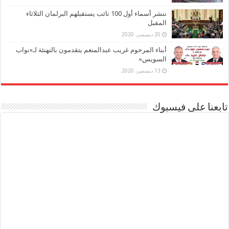
ننشر أسماء أول 100 نائب يستقبلهم البرلمان الثلاثاء
المقبل
20 ديسمبر، 2020
أبناء المرحوم غريب عبدالمنعم يتقدمون بالتهنئة لـ«نواب
السويس»
13 ديسمبر، 2020
تابعنا على فيسبوك