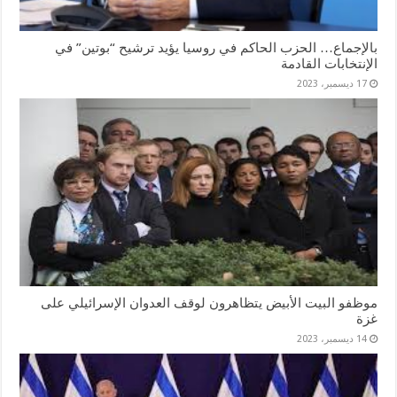
بالإجماع… الحزب الحاكم في روسيا يؤيد ترشيح “بوتين” في
الإنتخابات القادمة
17 ديسمبر، 2023
موظفو البيت الأبيض يتظاهرون لوقف العدوان الإسرائيلي على
غزة
14 ديسمبر، 2023