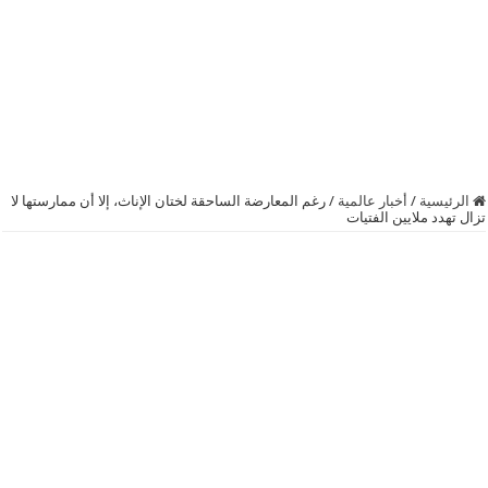
الرئيسية
/
أخبار عالمية
/
رغم المعارضة الساحقة لختان الإناث، إلا أن ممارستها لا
تزال تهدد ملايين الفتيات