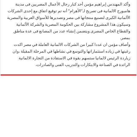
وأكد المهندس إبراهيم مؤمن أحد كبار رجال الأعمال المصريين فى مدينة
هامبورج الالمانية فى تصريح لـ”الأهرام” أنه تم توقيع اتفاق مع إحدى الشركات
الألمانية الكبرى لتصنيع منتجاتها فى مصر وتصديرها للأسواق العربية والمصرية
وسيكون هذا المشروع مشاركة بين الحكومة المصرية والشركة الألمانية
والقطاع الخاص المصرى ويتضمن إنشاء عدد من المصانع فى عدة مناطق
بمصر.
وأضاف مؤمن ان عددا كبيرا من الشركات الالمانية العاملة في مصر اكدت
رغبتها في زياده استثماراتها والتوسع في نشاطها في المرحلة المقبلة ،وان
زياردة الرئيس لالمانيا ستسهم بقوة في الاستفادة من التجارة الالمانية
الرائدة في الصناعة والابتكارات والتدريب الفنى والصادرات.