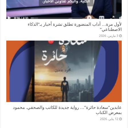
لأول مرة… أداب المنضورة تطلق نشرة أخبار بـ”الذكاء
الاصطناعي”
3 مارس، 2026
عابدين”سعادة حائرة”… رواية جديدة للكاتب والصحفي. محمود
بمعرض الكتاب
12 يناير، 2026