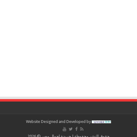
Website Designed and Developed by
حقوق النشر محفوظة لـجريدة احوال مصر © 2026