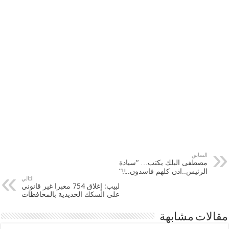
السابق
مصطفى البلك يكتب… “سيادة
الرئيس..اذن كلهم فاسدون..!!”
التالي
لبيب: إغلاق 754 معبرا غير قانوني
على السكك الحديدية بالمحافظات
مقالات مشابهة