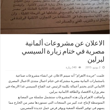
الاعلان عن مشروعات ألمانية
مصرية في ختام زيارة السيسي
لبرلين
2 يونيو، 2015
340 زيارة
علمت “جريدة الاهرام” أنه سيتم الاعلان عن انشاء مشروعات صناعية
باستثمارات المانية مصرية مشتركة في ختام اعمال منتدى الاعمال المصري
الالماني الذى يختتم أعمالة بكلمة الرئيس عبد الفتاح السيسي غدا الاربعاء في
مقر وزارة الاقتصاد والطاقة الالمانية ببرلين.
وأضافت الاهرام وأن هذه المشروعات ستشمل سلسلة من المصانع
المتوسطة لإنتاج عدد كبير من المنتجات التى تستوردها مصر من الخارج مما
يسهم فى توفير العملة الصعبة ويوفر فرص عمل جديدة للمصريين.