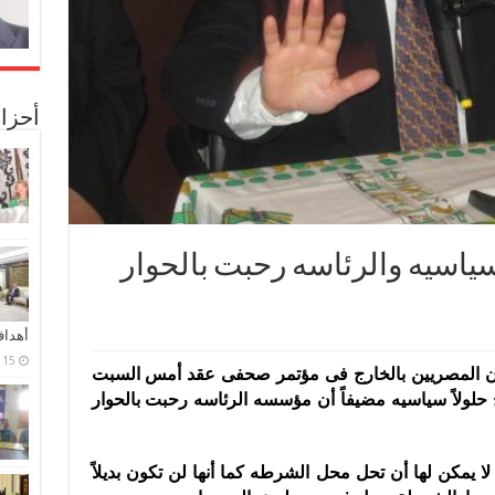
أحزا
سياسيه والرئاسه رحبت بالحوار
أهدا
15 فبراير، 2024
 المصريين بالخارج فى مؤتمر صحفى عقد أمس السبت
اج حلولاً سياسيه مضيفاً أن مؤسسه الرئاسه رحبت بالحوار
لا يمكن لها أن تحل محل الشرطه كما أنها لن تكون بديلاً