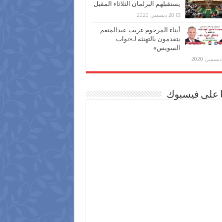
يستقبلهم البرلمان الثلاثاء المقبل
20 ديسمبر، 2020
أبناء المرحوم غريب عبدالمنعم
يتقدمون بالتهنئة لـ«نواب
السويس»
ا على فيسبوك