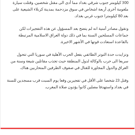
300 كيلومتر جنوب شرقي بغداد مما أدى الى مقتل شخصين. وقتلت سيارة
ملغومة أخرى أربعة اشخاص في سوق مزدحمة بمدينة كربلاء الشيعية على
بعد 80 كيلومترا جنوب غربي بغداد.
وتقول مصادر أمنية انه لم يتضح بعد المسؤول عن هذه التفجيرات لكن
جماعات المسلحين السنة بما في ذلك دولة العراق الاسلامية المرتبطة
بالقاعدة استعادت قوتها في الأشهر الاخيرة.
وتزايدت حدة التوتر الطائفي بفعل الحرب الأهلية في سوريا التي تتحول
سريعا الى حرب بالوكالة لدول المنطقة حيث تجذب مقاتلين شيعة وسنة من
العراق والدول المجاورة للقتال في صفوف الطرفين المتحاربين هناك.
وقتل 23 شخصا على الأقل في تفجيرين وقعا يوم السبت قرب مسجدين للسنة
في بغداد واستهدفا مصلين كانوا يؤدون صلاة المغرب.