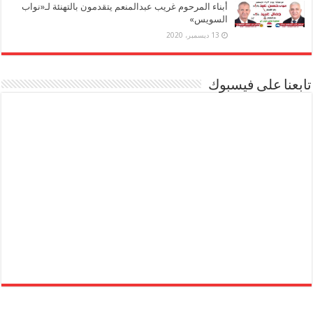
أبناء المرحوم غريب عبدالمنعم يتقدمون بالتهنئة لـ«نواب
السويس»
13 ديسمبر، 2020
تابعنا على فيسبوك