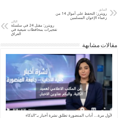
السابق
رويترز: التحفظ على أموال 14 من
زعماء الإخوان المسلمين
التالي
رويترز: مقتل 24 في سلسلة
تفجيرات بمحافظات شيعية في
العراق
مقالات مشابهة
لأول مرة… أداب المنضورة تطلق نشرة أخبار بـ”الذكاء