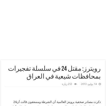
رويترز: مقتل 24 في سلسلة تفجيرات
بمحافظات شيعية في العراق
14 يوليو، 2013
253 زيارة
ذكرت مصادر صحفية برويتز العالمية أن الشرطة ومسعفون قالت أن24