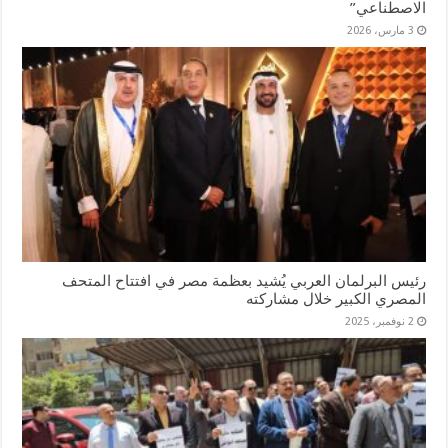
الاصطناعي”
3 مارس، 2026
رئيس البرلمان العربي يُشيد بعظمة مصر في افتتاح المتحف
المصري الكبير خلال مشاركته
2 نوفمبر، 2025