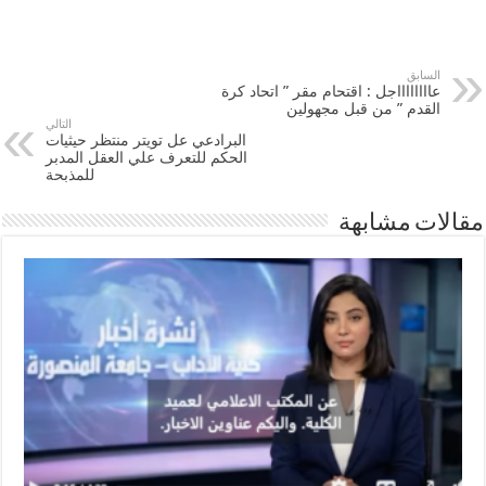
السابق
عااااااااجل : اقتحام مقر ” اتحاد كرة
القدم ” من قبل مجهولين
التالي
البرادعي عل تويتر منتظر حيثيات
الحكم للتعرف علي العقل المدبر
للمذبحة
مقالات مشابهة