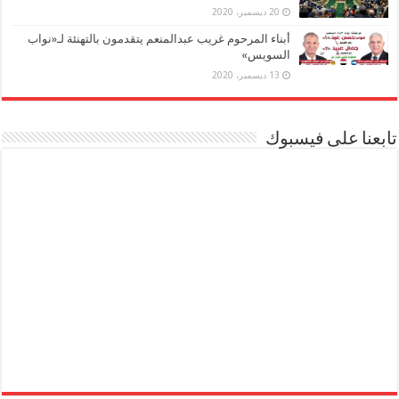
20 ديسمبر، 2020
أبناء المرحوم غريب عبدالمنعم يتقدمون بالتهنئة لـ«نواب
السويس»
13 ديسمبر، 2020
تابعنا على فيسبوك