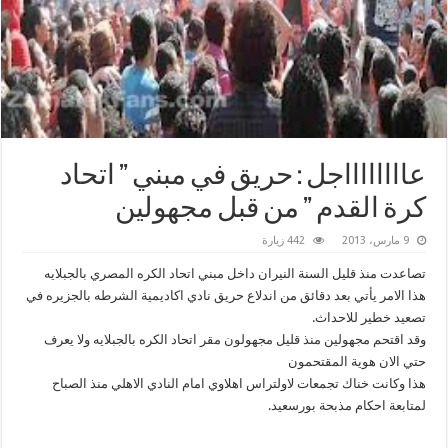
عااااااااجل : حريق في مبني ” اتحاد
كرة القدم ” من قبل مجهولين
9 مارس، 2013
442 زيارة
تصاعدت منذ قليل السنة النيران داخل مبني اتحاد الكره المصري بالجبلايه
هذا الامر يأتي بعد دقائق من اندلاع حريق نادي اكاديمية الشرطه بالجزيره في
تصعيد خطير للاحداث.
وقد اقتحم مجهولين منذ قليل مجهولون مقر اتحاد الكره بالجبلايه ولا يعرف
حتي الان هوية المقتحمون
هذا وكانت خناك تجمعات لاولتراس اهلاوي امام النادي الاهلي منذ الصباح
لمتابعة احكام مذبحة بورسعيد.