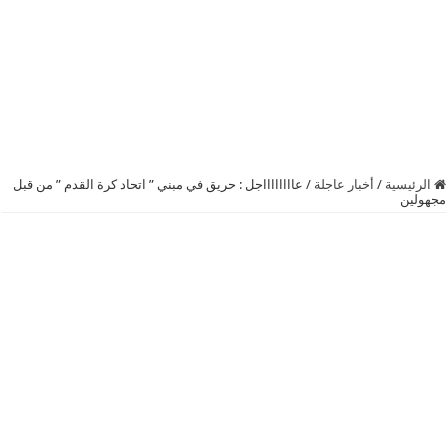
الرئيسية
/
أخبار عاجلة
/
عااااااااجل : حريق في مبني ” اتحاد كرة القدم ” من قبل
مجهولين