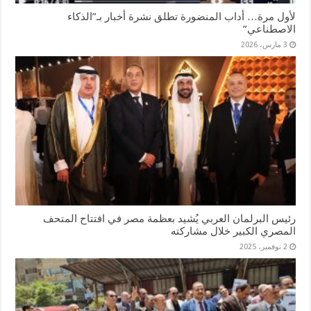
لأول مرة… أداب المنضورة تطلق نشرة أخبار بـ”الذكاء
الاصطناعي”
3 مارس، 2026
رئيس البرلمان العربي يُشيد بعظمة مصر في افتتاح المتحف
المصري الكبير خلال مشاركته
2 نوفمبر، 2025