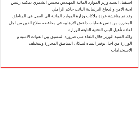
استقبل السيد وزير الموارد المائية المهندس محسن الشمري بمكتبه رئيس
لجنة الامن والدفاع البرلمانية النائب حاكم الزاملي
وقد تم مناقشة عودة ملاكات وزارة الموارد المائية الى العمل في المناطق
المحررة من دنس عصابات داعش الارهابية في محافظة صلاح الدين من اجل
اعادة تأهيل البنى التحتية التابعة للوزارة
واكد السيد الوزير خلال اللقاء على ضرورة التنسيق بين القوات الامنية و
الوزارة من اجل توفير المياه لسكان المناطق المحررة ولمختلف
الاستخدامات