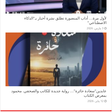
لأول مرة… أداب المنضورة تطلق نشرة أخبار بـ”الذكاء
الاصطناعي”
3 مارس، 2026
عابدين”سعادة حائرة”… رواية جديدة للكاتب والصحفي. محمود
بمعرض الكتاب
12 يناير، 2026