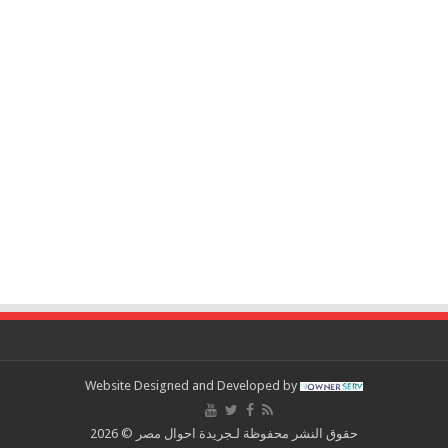
Website Designed and Developed by
حقوق النشر محفوظة لـجريدة احوال مصر © 2026