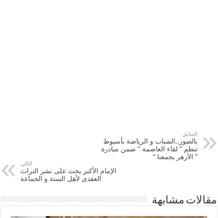
السابق
بالصور..الشباب و الرياضة بأسيوط
تنظم ” لقاء العاصمة ” ضمن مبادرة
” الأزهر يجمعنا “
التالي
الإمام الأكبر يحث على نشر التراث
العقدى لأهل السنة و الجماعة
مقالات مشابهة