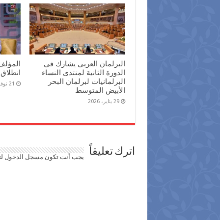
البرلمان العربي يشارك في
المؤلف
الدورة الثانية لمنتدى النساء
انطلاق 
البرلمانيات لبرلمان البحر
21 نوفمبر، 2025
الأبيض المتوسط
29 يناير، 2026
اترك تعليقاً
يجب أنت تكون
مسجل الدخول
لت