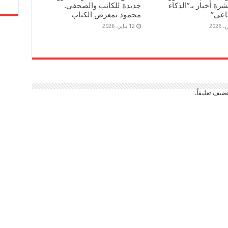
رة أخبار بـ”الذكاء
جديدة للكاتب والصحفي.
اعي”
محمود بمعرض الكتاب
12 يناير، 2026
ضيف تعليقاً.