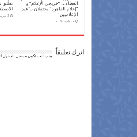
العطاء… “خريجي الإعلام” و
تطلق نش
“إعلام القاهرة” يحتفلان بـ”عيد
الاصطن
الإعلاميين”
3 مارس، 2026
7 يوليو، 2026
اترك تعليقاً
يجب أنت تكون
مسجل الدخول
لت