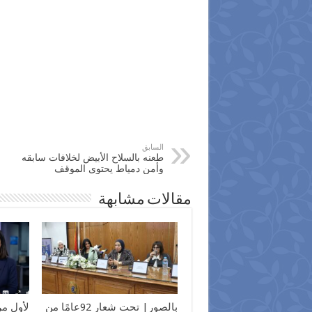
السابق
طعنه بالسلاح الأبيض لخلافات سابقه
وأمن دمياط يحتوى الموقف
مقالات مشابهة
بالصور| تحت شعار 92عامًا من
لأول م