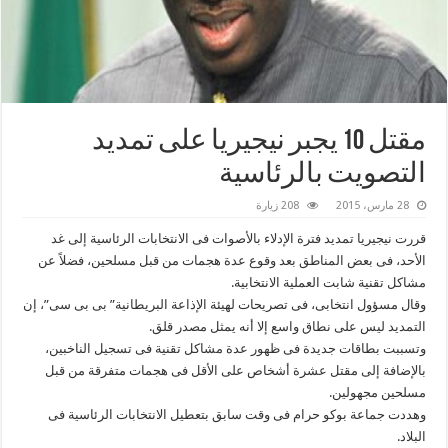
مقتل 10 يجبر نيجيريا على تمديد
التصويت بالرئاسية
28 مارس، 2015
208 زيارة
قررت نيجيريا تمديد فترة الإدلاء بالأصوات فى الانتخابات الرئاسية إلى غد
الأحد، فى بعض المناطق بعد وقوع عدة هجمات من قبل مسلحين، فضلاً عن
مشاكل تقنية شابت العملية الانتخابية.
وقال مسؤول انتخابى، فى تصريحات لهيئة الإذاعة البريطانية” بى بى سى”، إن
التمديد ليس على نطاق واسع إلا أنه يمثل مصدر قلق.
وتسببت بطاقات جديدة فى ظهور عدة مشاكل تقنية فى تسجيل الناخبين،
بالإضافة إلى مقتل عشرة أشخاص على الأقل فى هجمات متفرقة من قبل
مسلحين مجهولين.
وهددت جماعة بوكو حرام فى وقت سابق بتعطيل الانتخابات الرئاسية فى
البلاد.