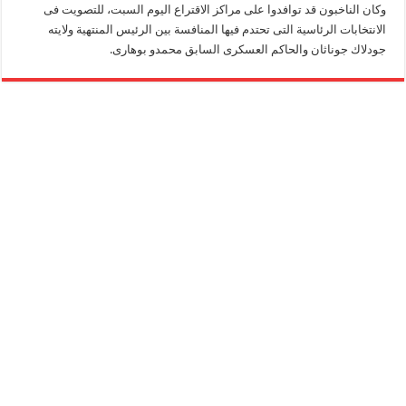
وكان الناخبون قد توافدوا على مراكز الاقتراع اليوم السبت، للتصويت فى
الانتخابات الرئاسية التى تحتدم فيها المنافسة بين الرئيس المنتهية ولايته
جودلاك جوناثان والحاكم العسكرى السابق محمدو بوهارى.