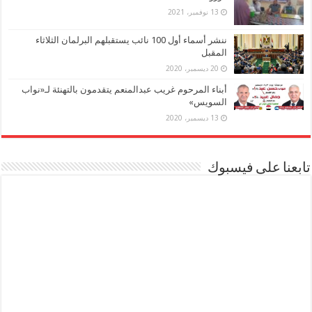
13 نوفمبر، 2021
ننشر أسماء أول 100 نائب يستقبلهم البرلمان الثلاثاء
المقبل
20 ديسمبر، 2020
أبناء المرحوم غريب عبدالمنعم يتقدمون بالتهنئة لـ«نواب
السويس»
13 ديسمبر، 2020
تابعنا على فيسبوك