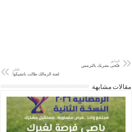
السابق
فتّحى بشرتك بالترمس
التالي
لعنة الزمالك طالت باتشيكو!
مقالات مشابهة