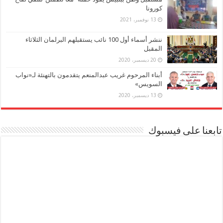
كورونا
13 نوفمبر، 2021
ننشر أسماء أول 100 نائب يستقبلهم البرلمان الثلاثاء
المقبل
20 ديسمبر، 2020
أبناء المرحوم غريب عبدالمنعم يتقدمون بالتهنئة لـ«نواب
السويس»
13 ديسمبر، 2020
تابعنا على فيسبوك