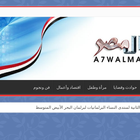
حوادث وقضايا
مرأة وطفل
اقتصاد وأعمال
فن ونجوم
ثانية لمنتدى النساء البرلمانيات لبرلمان البحر الأبيض المتوسط