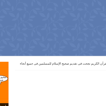
اعة القرآن الكريم نجحت فى تقديم صحيح ‏الإسلام للمسلمين فى جميع أنحاء