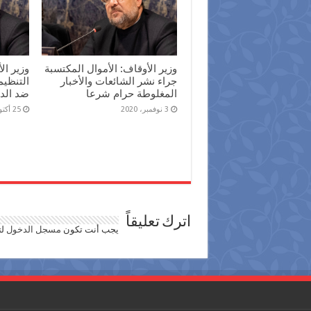
وزير الأوقاف: الأموال المكتسبة
وزير ال
جراء نشر الشائعات والأخبار
التنظيم
المغلوطة حرام شرعا
ضد الد
3 نوفمبر، 2020
25 أكتوبر، 2020
اترك تعليقاً
يجب أنت تكون
مسجل الدخول
لت