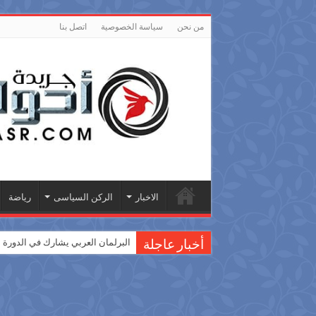
من نحن
سياسة الخصوصية
اتصل بنا
الاخبار
الركن السياسى
رياضة
البرلمان العربي يشارك في الدورة ال
أخبار عاجلة