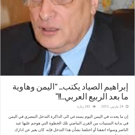
إبراهيم الصياد يكتب… “اليمن وهاوية
ما بعد الربيع العربي..!!”
24 مارس، 2015
243 زيارة
إن ما يحدث في اليمن اليوم يستدعي الى الذاكرة التدخل المصري في اليمن
في بداية الستينات من القرن الماضي تلك الخطوة التي هوجم عليها عبد
الناصر وسواء اتفقنا أو اختلفنا بشأن هذا التدخل فإنه كان يعبر عن ادارك