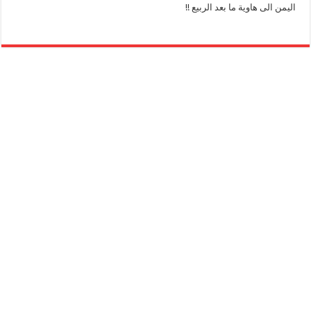
اليمن الى هاوية ما بعد الربيع !!