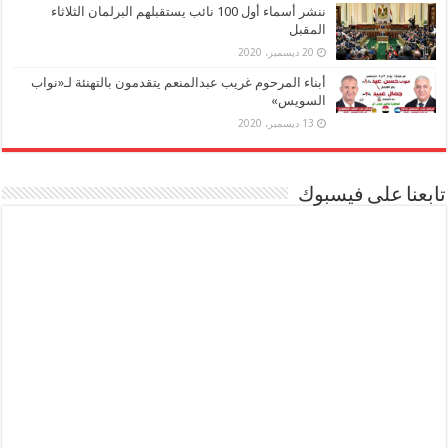
ننشر أسماء أول 100 نائب يستقبلهم البرلمان الثلاثاء
المقبل
20 ديسمبر، 2020
أبناء المرحوم غريب عبدالمنعم يتقدمون بالتهنئة لـ«نواب
السويس»
13 ديسمبر، 2020
تابعنا على فيسبوك