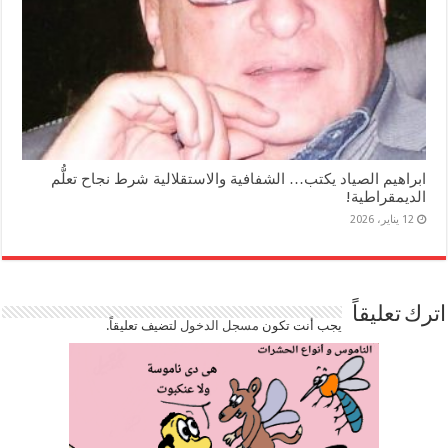
ابراهيم الصياد يكتب… الشفافية والاستقلالية شرط نجاح تعلُّم
الديمقراطية!
12 يناير، 2026
اترك تعليقاً
يجب أنت تكون
مسجل الدخول
لتضيف تعليقاً.