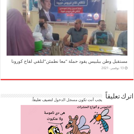
مستقبل وطن ببلبيس يقود حملة “معا نطمئن”لتلقي لقاح كورونا
13 نوفمبر، 2021
اترك تعليقاً
يجب أنت تكون
مسجل الدخول
لتضيف تعليقاً.