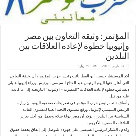
المؤتمر : وثيقة التعاون بين مصر
وإثيوبيا خطوة لإعادة العلاقات بين
البلدين
24 مارس، 2015
251 زيارة
أكد المستشار حسين أبو العطا نائب رئيس حزب المؤتمر ، أن وثيقة التعاون
التى أعلن عنها اليوم الرئيس عبد الفتاح السيسي ، ورئيس وزراء إثيوبيا هايلى
ديسالين،خطوة لإعادة العلاقات “المصرية – الإثيوبية” التاريخية إلى ما كانت
عليه من قبل.
وأضاف نائب رئيس حزب المؤتمر فى تصريحات صحفية اليوم، أن زيارة
الرئيس السيسي لإثيوبيا ، ورفع مستوى اللجنة العليا لمستوى القادة
السياسية بين البلدين ، تؤكد أن مصر دولة سلام وتعمل من أجل تعزيز
العلاقات المصرية الأفريقية.
وقدم ، الشكر للرئيس السيسى على جهوده للتوصل إلى إتفاق يحفظ حقوق