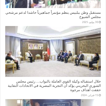
مستقبل وطن ببلبيس ينظم مؤتمراً جماهيرياً حاشدا لدعم مرشحي
مجلس الشيوخ
30 يوليو، 2025
خلال استقباله وكيلة القوي العاملة بالنواب… رئيس مجلس
الشورى البحريني يؤكد أن التجربة المصرية في الاتحادات النقابية
حققت أهداف مرجوة
15 فبراير، 2024