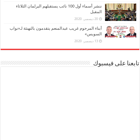
ننشر أسماء أول 100 نائب يستقبلهم البرلمان الثلاثاء
المقبل
20 ديسمبر، 2020
أبناء المرحوم غريب عبدالمنعم يتقدمون بالتهنئة لـ«نواب
السويس»
13 ديسمبر، 2020
تابعنا على فيسبوك