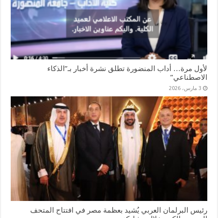
لأول مرة… أداب المنضورة تطلق نشرة أخبار بـ”الذكاء
الاصطناعي”
3 مارس، 2026
رئيس البرلمان العربي يُشيد بعظمة مصر في افتتاح المتحف