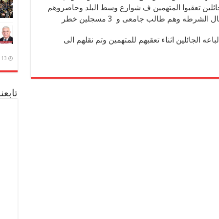
جائلين تعقبوا المتهمين ف شوارع وسط البلد وحاصروهم
شرطه وهم طالب جامعى و 3 مسجلين خطر
عه الجائلين اثناء تعقبهم للمتهمين وتم نقلهم الى
13 ديسمبر، 2020
تابعن