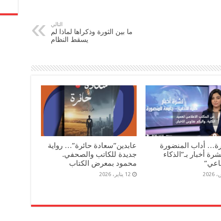
التالي
ما بين الثورة وذكراها لماذا لم
يسقط النظام
رة… أداب المنضورة
عابدين”سعادة حائرة”… رواية
رة أخبار بـ”الذكاء
جديدة للكاتب والصحفي.
اعي”
محمود بمعرض الكتاب
12 يناير، 2026