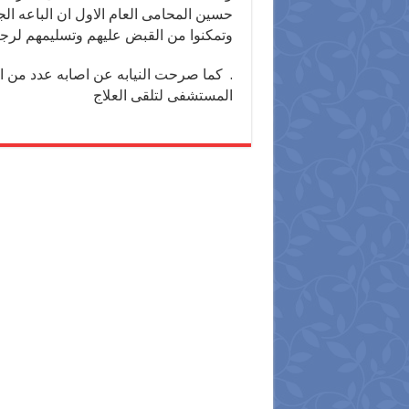
حسين المحامى العام الاول ان الباعه ال
وتمكنوا من القبض عليهم وتسليمهم لرجال ال
.
كما صرحت النيابه عن اصابه عدد من البا
المستشفى لتلقى العلاج