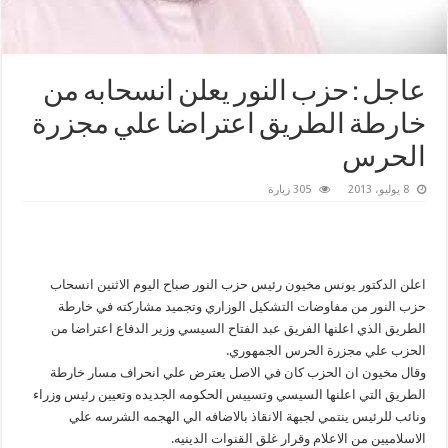
عاجل : حزب النور يعلن انسحابه من
خارطة الطريق اعتراضا علي مجزرة
الحرس
8 يوليو، 2013
305 زيارة
اعلن الدكتور يونس مخيون رئيس حزب النور صباح اليوم الاثنين انسحاب
حزب النور من مفاوضات التشكيل الوزاري وتجميد مشاركته في خارطة
الطريق الذي اعلنها الفريق عبد الفتاح السيسي وزير الدفاع اعتراضا من
الحزب علي مجزرة الحرس الجمهوري.
وقال مخيون ان الحزب كان في الاصل يعترض علي انحراف مسار خارطة
الطريق التي اعلنها السيسي وتسييس الحكومه الجديده وتعيين رئيس وزراء
ونائب للرئيس ينتمي لجبهة الانقاذ بالاضافه الي الهجمه الشرسه علي
الاسلاميين من الاعلام وقرار غلق القنوات الدينيه.