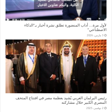
لأول مرة… أداب المنضورة تطلق نشرة أخبار بـ”الذكاء
الاصطناعي”
3 مارس، 2026
رئيس البرلمان العربي يُشيد بعظمة مصر في افتتاح المتحف
المصري الكبير خلال مشاركته
2 نوفمبر، 2025