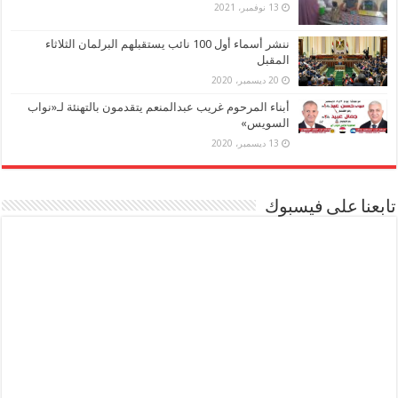
13 نوفمبر، 2021
ننشر أسماء أول 100 نائب يستقبلهم البرلمان الثلاثاء
المقبل
20 ديسمبر، 2020
أبناء المرحوم غريب عبدالمنعم يتقدمون بالتهنئة لـ«نواب
السويس»
13 ديسمبر، 2020
تابعنا على فيسبوك