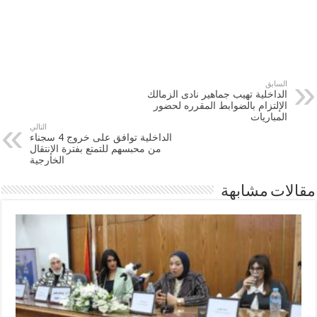
السابق
الداخلية تهيب جماهير نادى الزمالك
الإلتزام بالضوابط المقرره لحضور
المباريات
التالي
الداخلية توافق على خروج 4 سجناء
من محبسهم للتمتع بفترة الإنتقال
الخارجية
مقالات مشابهة