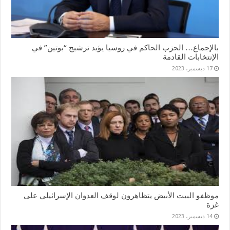
بالإجماع… الحزب الحاكم في روسيا يؤيد ترشيح “بوتين” في
الإنتخابات القادمة
17 ديسمبر، 2023
موظفو البيت الأبيض يتظاهرون لوقف العدوان الإسرائيلي على
غزة
14 ديسمبر، 2023