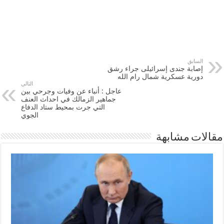
السابق
إصابة جندى إسرائيلى جراء رشق
دورية عسكرية شمال رام الله
التالي
عاجل : أنباء عن وفيات وجرحي بين
جماهير الزمالك في احداث العنف
التي جرت بمحيط ستاد الدفاع
الجوي
مقالات مشابهة