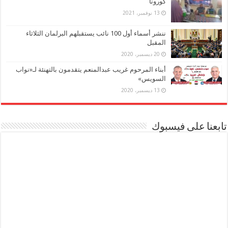
كورونا
13 نوفمبر، 2021
ننشر أسماء أول 100 نائب يستقبلهم البرلمان الثلاثاء
المقبل
20 ديسمبر، 2020
أبناء المرحوم غريب عبدالمنعم يتقدمون بالتهنئة لـ«نواب
السويس»
13 ديسمبر، 2020
تابعنا على فيسبوك