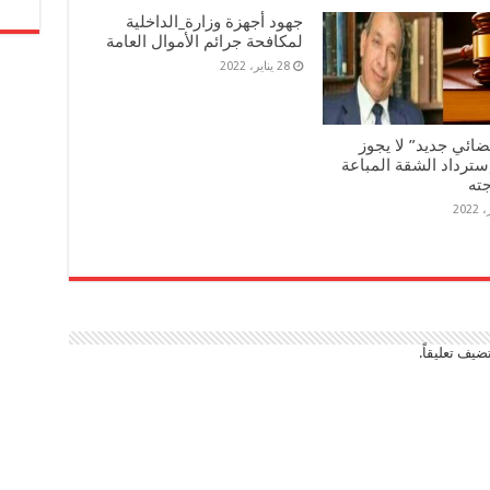
جهود أجهزة وزارة_الداخلية
لمكافحة جرائم الأموال العامة
28 يناير، 2022
ضائي جديد” لا يجوز
سترداد الشقة المباعة
جته
ضيف تعليقاً.