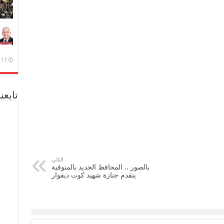
13 ديسمبر، 2020
تابعن
التالي
بالصور .. المحافظ الجديد بالمنوفية
يتقدم جنازة شهيد كوت ديفوار