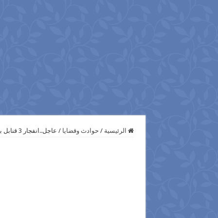
الرئيسية
/
حوادث وقضايا
/
عاجل..انفجار 3 قنابل بدائية الصنع بمجمع محاكم الخانكه