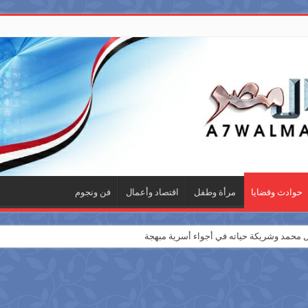
حوادث وقضايا
مرأة وطفل
اقتصاد وأعمال
فن ونجوم
ة أخبار بـ”الذكاء الاصطناعي”
ئل محمد وشريكة حياته في أجواء أسرية مبهجة