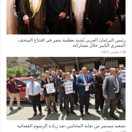
رئيس البرلمان العربي يُشيد بعظمة مصر في افتتاح المتحف
المصري الكبير خلال مشاركته
2 نوفمبر، 2025
تصعيد مستمر من نقابة المحامين ضد زيادة الرسوم القضائية