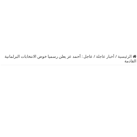
الرئيسية
/
أخبار عاجلة
/
عاجل : أحمد عز يعلن رسميا خوض الانتخابات البرلمانية
القادمة