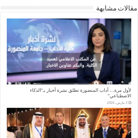
مقالات مشابهة
لأول مرة… أداب المنضورة تطلق نشرة أخبار بـ”الذكاء
الاصطناعي”
3 مارس، 2026